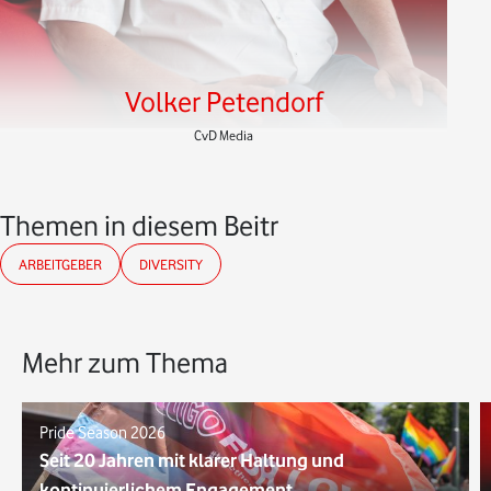
Volker Petendorf
CvD Media
Themen in diesem Beitrag
ARBEITGEBER
DIVERSITY
Mehr zum Thema
Pride Season 2026
Seit 20 Jahren mit klarer Haltung und
kontinuierlichem Engagement