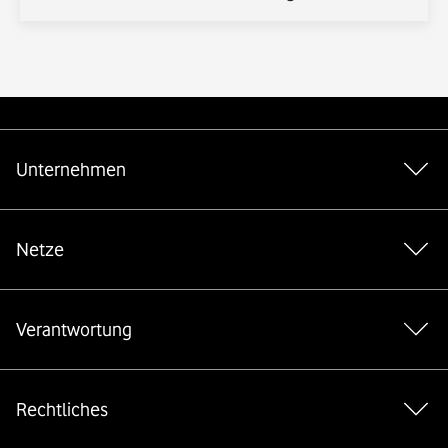
Weiterführende Links
Unternehmen
Netze
Verantwortung
Rechtliches