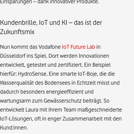
Einsparungen – dank innovativer Produkte.
Kundenbrille, IoT und KI – das ist der
Zukunftsmix
Nun kommt das Vodafone
IoT Future Lab
in
Düsseldorf ins Spiel. Dort werden Innovationen
entwickelt, getestet und zertifiziert. Ein Beispiel
hierfür: HydroSense. Eine smarte IoT-Boje, die die
Wasserqualität des Bodensees in Echtzeit misst und
dadurch besonders energieeffizient und
wartungsarm zum Gewässerschutz beiträgt. So
entwickelt Laura mit ihrem Team maßgeschneiderte
IoT-Lösungen, oft in enger Zusammenarbeit mit den
Kund:innen.