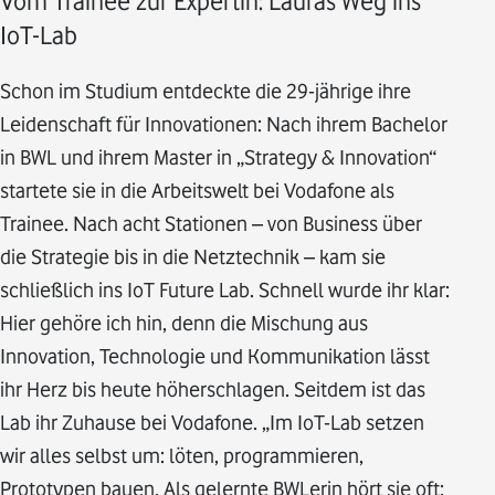
Vom Trainee zur Expertin: Lauras Weg ins
IoT-Lab
Schon im Studium entdeckte die 29-jährige ihre
Leidenschaft für Innovationen: Nach ihrem Bachelor
in BWL und ihrem Master in „Strategy & Innovation“
startete sie in die Arbeitswelt bei Vodafone als
Trainee. Nach acht Stationen – von Business über
die Strategie bis in die Netztechnik – kam sie
schließlich ins IoT Future Lab. Schnell wurde ihr klar:
Hier gehöre ich hin, denn die Mischung aus
Innovation, Technologie und Kommunikation lässt
ihr Herz bis heute höherschlagen. Seitdem ist das
Lab ihr Zuhause bei Vodafone. „Im IoT-Lab setzen
wir alles selbst um: löten, programmieren,
Prototypen bauen. Als gelernte BWLerin hört sie oft: