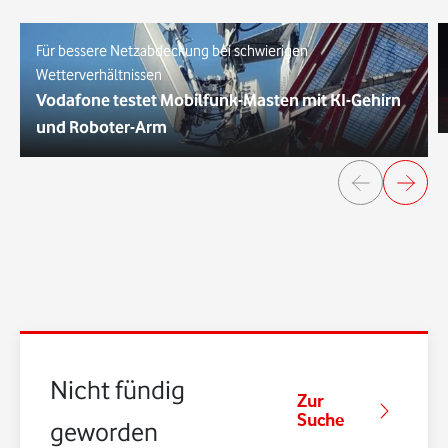
Für bessere Netzabdeckung bei schwierigen
Wetterverhältnissen
Vodafone testet Mobilfunk-Masten mit KI-Gehirn
und Roboter-Arm
Nicht fündig
Zur
Suche
geworden?