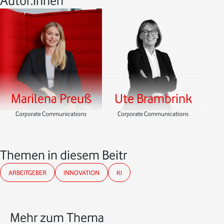
Autor:innen
Marilena Preuß
Ute Brambrink
Corporate Communications
Corporate Communications
Themen in diesem Beitrag
ARBEITGEBER
INNOVATION
KI
Mehr zum Thema