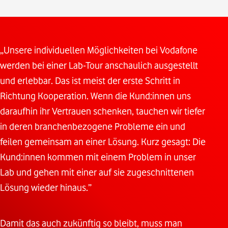
„Unsere individuellen Möglichkeiten bei Vodafone
werden bei einer Lab-Tour anschaulich ausgestellt
und erlebbar. Das ist meist der erste Schritt in
Richtung Kooperation. Wenn die Kund:innen uns
daraufhin ihr Vertrauen schenken, tauchen wir tiefer
in deren branchenbezogene Probleme ein und
feilen gemeinsam an einer Lösung. Kurz gesagt: Die
Kund:innen kommen mit einem Problem in unser
Lab und gehen mit einer auf sie zugeschnittenen
Lösung wieder hinaus.”
Damit das auch zukünftig so bleibt, muss man