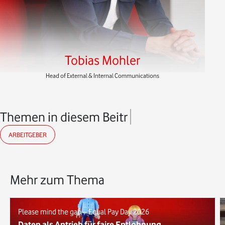
Tobias Mohler
Head of External & Internal Communications
Themen in diesem Beitrag
ARBEITGEBER
Mehr zum Thema
Please mind the gap – Equal Pay Day 2026
Daten als Antrieb für faire Entlohnung