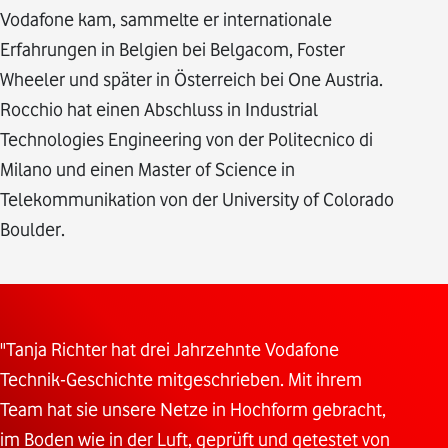
Vodafone kam, sammelte er internationale
Erfahrungen in Belgien bei Belgacom, Foster
Wheeler und später in Österreich bei One Austria.
Rocchio hat einen Abschluss in Industrial
Technologies Engineering von der Politecnico di
Milano und einen Master of Science in
Telekommunikation von der University of Colorado
Boulder.
"Tanja Richter hat drei Jahrzehnte Vodafone
Technik-Geschichte mitgeschrieben. Mit ihrem
Team hat sie unsere Netze in Hochform gebracht,
im Boden wie in der Luft, geprüft und getestet von