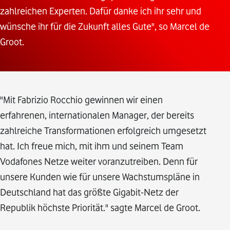
zahlreichen Experten. Dafür danke ich ihr sehr und
wünsche ihr für die Zukunft alles Gute", so Marcel de
Groot.
"Mit Fabrizio Rocchio gewinnen wir einen
erfahrenen, internationalen Manager, der bereits
zahlreiche Transformationen erfolgreich umgesetzt
hat. Ich freue mich, mit ihm und seinem Team
Vodafones Netze weiter voranzutreiben. Denn für
unsere Kunden wie für unsere Wachstumspläne in
Deutschland hat das größte Gigabit-Netz der
Republik höchste Priorität." sagte Marcel de Groot.