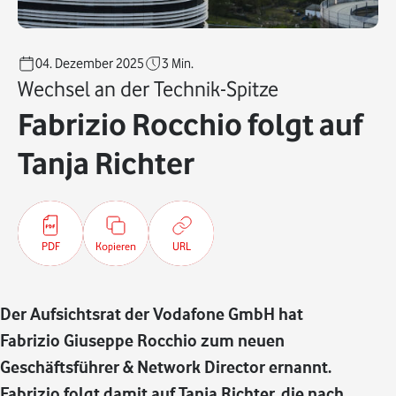
04. Dezember 2025
3
Min.
Wechsel an der Technik-Spitze
Fabrizio Rocchio folgt auf
Tanja Richter
PDF
Kopieren
URL
Der Aufsichtsrat der Vodafone GmbH hat
Fabrizio Giuseppe Rocchio zum neuen
Geschäftsführer & Network Director ernannt.
Fabrizio folgt damit auf Tanja Richter, die nach