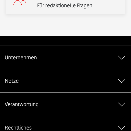
Für redaktionelle Fragen
Weiterführende Links
Unternehmen
Netze
Verantwortung
Rechtliches