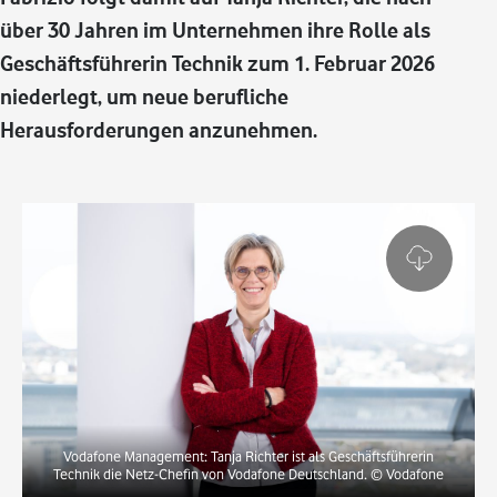
über 30 Jahren im Unternehmen ihre Rolle als
Geschäftsführerin Technik zum 1. Februar 2026
niederlegt, um neue berufliche
Herausforderungen anzunehmen.
Vodafone Management: Tanja Richter ist als Geschäftsführerin
Technik die Netz-Chefin von Vodafone Deutschland.
© Vodafone