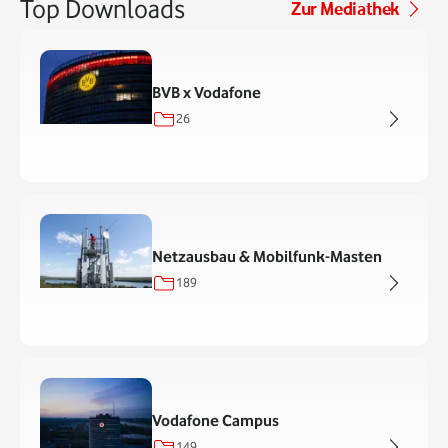
Top Downloads
Zur Mediathek
BVB x Vodafone
26
Netzausbau & Mobilfunk-Masten
189
Vodafone Campus
149