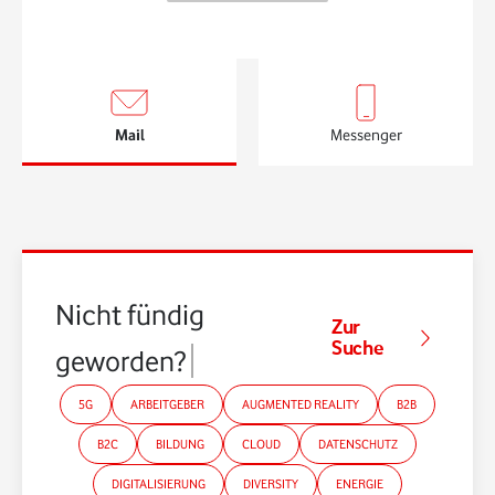
Mail
Messenger
Nicht fündig
Zur
Suche
geworden?
5G
ARBEITGEBER
AUGMENTED REALITY
B2B
B2C
BILDUNG
CLOUD
DATENSCHUTZ
DIGITALISIERUNG
DIVERSITY
ENERGIE