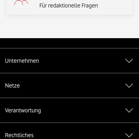
Für redaktionelle Fragen
Weiterführende Links
Unternehmen
Netze
Verantwortung
Rechtliches