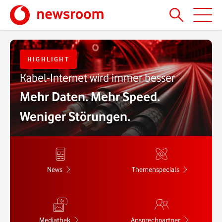
HIGHLIGHT
Kabel-Internet wird immer besser
Mehr Daten. Mehr Speed.
Weniger Störungen.
News
Themenspecials
Mediathek
Ansprechpartner