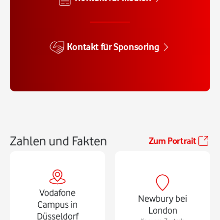
Kontakt für Sponsoring
Zahlen und Fakten
Zum Portrait
Vodafone
Newbury bei
Campus in
London
Düsseldorf