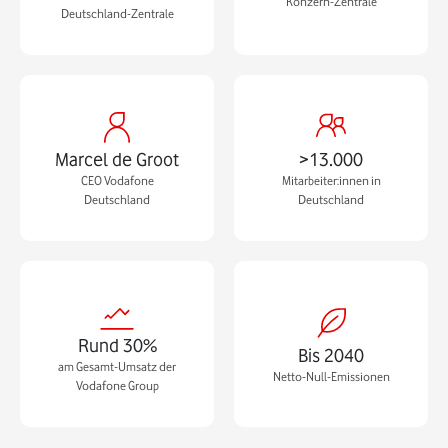
Konzern-Zentrale
Deutschland-Zentrale
Marcel de Groot
>13.000
CEO Vodafone
Mitarbeiter:innen in
Deutschland
Deutschland
Rund 30%
Bis 2040
am Gesamt-Umsatz der
Netto-Null-Emissionen
Vodafone Group