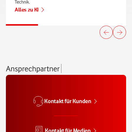
Technik.
Alles zu
KI
Ansprechpartner
Kontakt für Kunden
Kontakt für Medien