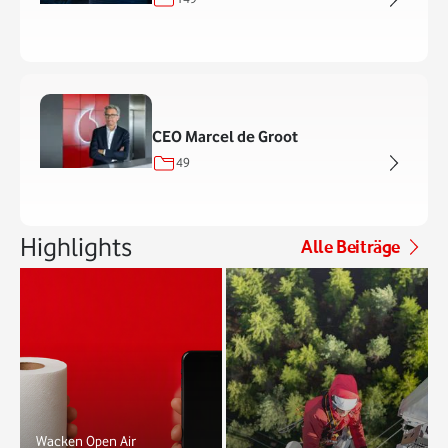
CEO Marcel de Groot
49
Highlights
Alle Beiträge
Wacken Open Air