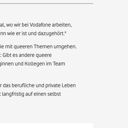
al, wo wir bei Vodafone arbeiten,
nn wie er ist und dazugehört."
 sie mit queeren Themen umgehen.
n: Gibt es andere queere
eginnen und Kollegen im Team
r das berufliche und private Leben
langfristig auf einen selbst