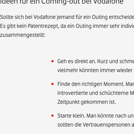
Ideen für ein Coming-out bei Vodafone
Sollte sich bei Vodafone jemand für ein Outing entscheid
Es gibt kein Patentrezept, da ein Outing immer sehr indiv
zusammengestellt:
Geh es direkt an. Kurz und schmer
vielmehr könnten immer wieder e
Finde den richtigen Moment. Man 
introvertierte und schüchterne M
Zeitpunkt gekommen ist.
Starte klein. Man könnte nach u
sollten die Vertrauenspersonen 