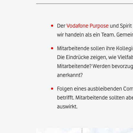
Der
Vodafone Purpose
und Spirit
wir handeln als ein Team. Gemein
Mitarbeitende sollen ihre Koll
Die Eindrücke zeigen, wie Vielfa
Mitarbeitende? Werden bevorzug
anerkannt?
Folgen eines ausbleibenden Comi
betrifft. Mitarbeitende sollten a
auswirkt.