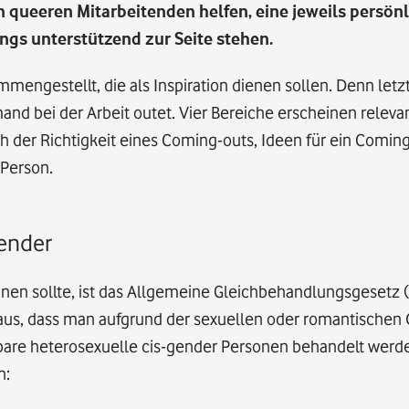
ueeren Mitarbeitenden helfen, eine jeweils persönli
ngs unterstützend zur Seite stehen.
engestellt, die als Inspiration dienen sollen. Denn letzt
and bei der Arbeit outet. Vier Bereiche erscheinen relevan
ch der Richtigkeit eines Coming-outs, Ideen für ein Coming
 Person.
tender
nen sollte, ist das Allgemeine Gleichbehandlungsgesetz 
voraus, dass man aufgrund der sexuellen oder romantischen
hbare heterosexuelle cis-gender Personen behandelt werde
n: