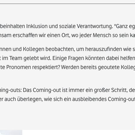
 beinhalten Inklusion und soziale Verantwortung. "Ganz eg
sam erschaffen wir einen Ort, wo jeder Mensch so sein ka
eginnen und Kollegen beobachten, um herauszufinden wie
lt im Team gelebt wird. Einige Fragen könnten dabei helfe
te Pronomen respektiert? Werden bereits geoutete Koll
ng-outs: Das Coming-out ist immer ein großer Schritt, de
ber auch überlegen, wie sich ein ausbleibendes Coming-out 