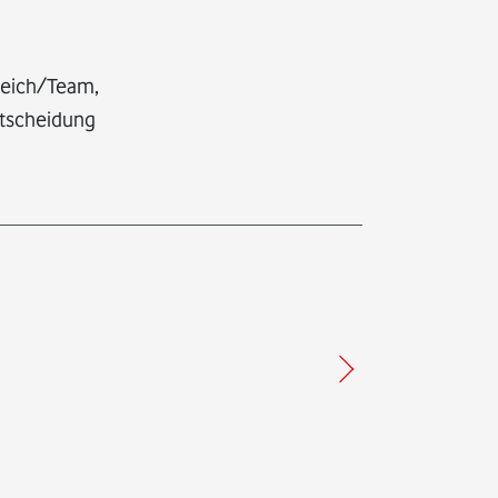
ereich/Team,
ntscheidung