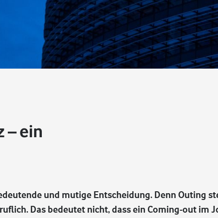
 – ein
bedeutende und mutige Entscheidung. Denn Outing st
ruflich. Das bedeutet nicht, dass ein Coming-out im 