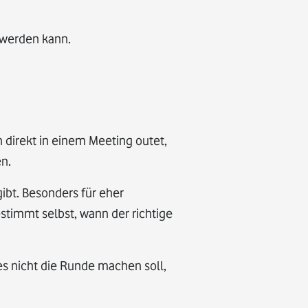
 werden kann.
h direkt in einem Meeting outet,
n.
gibt. Besonders für eher
estimmt selbst, wann der richtige
s nicht die Runde machen soll,