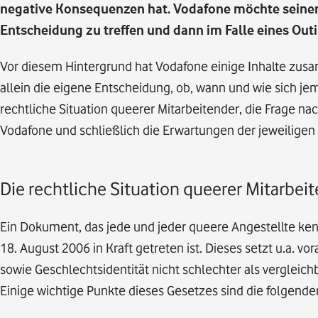
negative Konsequenzen hat. Vodafone möchte seinen q
Entscheidung zu treffen und dann im Falle eines Outi
Vor diesem Hintergrund hat Vodafone einige Inhalte zusamm
allein die eigene Entscheidung, ob, wann und wie sich jem
rechtliche Situation queerer Mitarbeitender, die Frage na
Vodafone und schließlich die Erwartungen der jeweiligen
Die rechtliche Situation queerer Mitarbei
Ein Dokument, das jede und jeder queere Angestellte ken
18. August 2006 in Kraft getreten ist. Dieses setzt u.a. 
sowie Geschlechtsidentität nicht schlechter als vergleic
Einige wichtige Punkte dieses Gesetzes sind die folgende