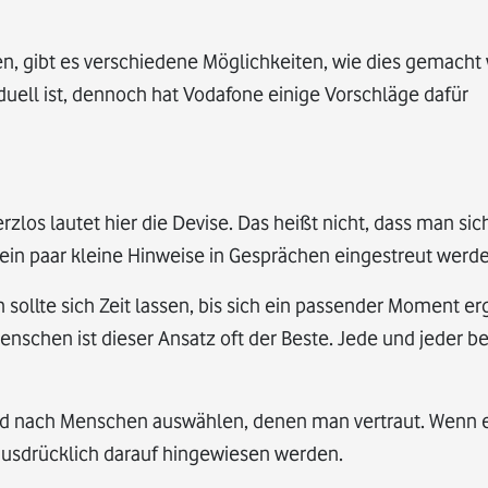
en, gibt es verschiedene Möglichkeiten, wie dies gemacht
iduell ist, dennoch hat Vodafone einige Vorschläge dafür
zlos lautet hier die Devise. Das heißt nicht, dass man sic
in paar kleine Hinweise in Gesprächen eingestreut werde
sollte sich Zeit lassen, bis sich ein passender Moment er
enschen ist dieser Ansatz oft der Beste. Jede und jeder b
nd nach Menschen auswählen, denen man vertraut. Wenn e
ausdrücklich darauf hingewiesen werden.