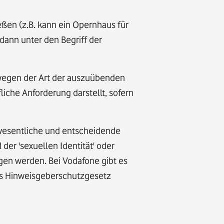
eßen (z.B. kann ein Opernhaus für
dann unter den Begriff der
 wegen der Art der auszuübenden
iche Anforderung darstellt, sofern
e wesentliche und entscheidende
 der 'sexuellen Identität' oder
gen werden. Bei Vodafone gibt es
das Hinweisgeberschutzgesetz