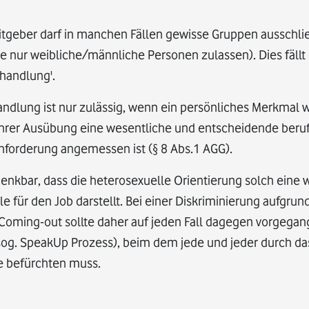
eitgeber darf in manchen Fällen gewisse Gruppen ausschli
e nur weibliche/männliche Personen zulassen). Dies fällt 
handlung'.
andlung ist nur zulässig, wenn ein persönliches Merkmal
ihrer Ausübung eine wesentliche und entscheidende berufl
forderung angemessen ist (§ 8 Abs.1 AGG).
 denkbar, dass die heterosexuelle Orientierung solch ein
e für den Job darstellt. Bei einer Diskriminierung aufgrund
 Coming-out sollte daher auf jeden Fall dagegen vorgegan
(sog. SpeakUp Prozess), beim dem jede und jeder durch 
le befürchten muss.