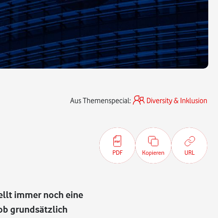
Aus Themenspecial:
Diversity & Inklusion
PDF
Kopieren
URL
ellt immer noch eine
Job grundsätzlich