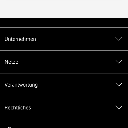
Weiterführende Links
Unternehmen
Netze
Verantwortung
Rechtliches