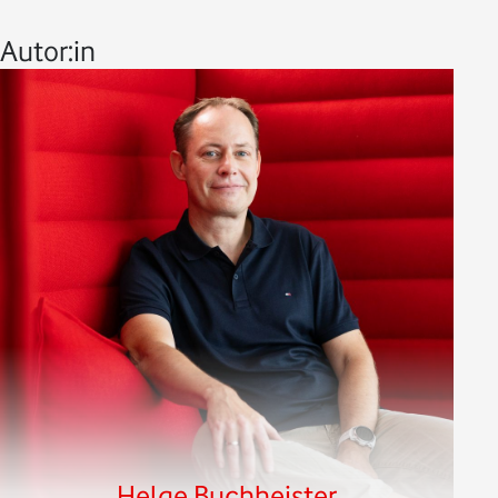
Autor:in
Helge Buchheister