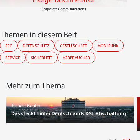
Corporate Communications
Themen in diesem Beitrag
B2C
DATENSCHUTZ
GESELLSCHAFT
MOBILFUNK
SERVICE
SICHERHEIT
VERBRAUCHER
Mehr zum Thema
Tschüss Kupfer
Das steckt hinter Deutschlands DSL Abschaltung