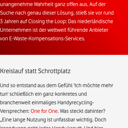
unangenehme Wahrheit ganz offen aus. Auf der
Suche nach genau dieser Lösung, stieß sie vor rund
3 Jahren auf Closing the Loop: Das niederländische
Unternehmen ist der weltweit führende Anbieter
von E-Waste-Kompensations-Services.
Kreislauf statt Schrottplatz
Und so entstand aus dem Gefühl 'Ich möchte mehr
tun' schließlich ein ganz konkretes und
branchenweit einmaliges Handyrecycling-
Versprechen:
One for One
. Was steckt dahinter?
„Eine lange Nutzung ist unfassbar wichtig. Doch