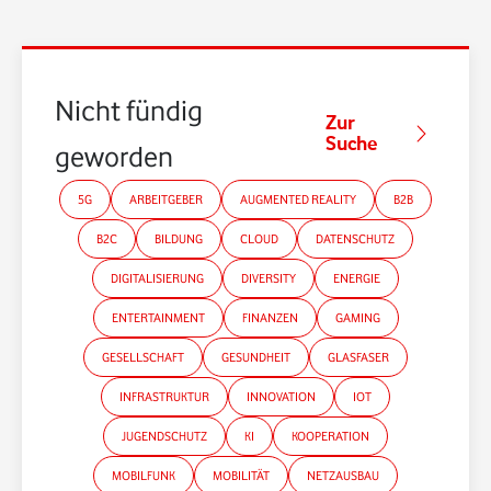
Nicht fündig
Zur
Suche
geworden?
5G
ARBEITGEBER
AUGMENTED REALITY
B2B
B2C
BILDUNG
CLOUD
DATENSCHUTZ
DIGITALISIERUNG
DIVERSITY
ENERGIE
ENTERTAINMENT
FINANZEN
GAMING
GESELLSCHAFT
GESUNDHEIT
GLASFASER
INFRASTRUKTUR
INNOVATION
IOT
JUGENDSCHUTZ
KI
KOOPERATION
MOBILFUNK
MOBILITÄT
NETZAUSBAU