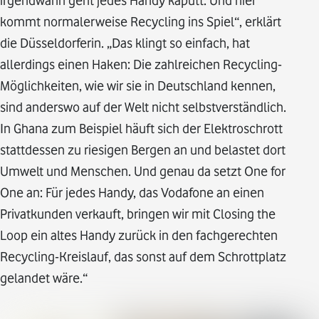
irgendwann geht jedes Handy kaputt. Und hier
kommt normalerweise Recycling ins Spiel“, erklärt
die Düsseldorferin. „Das klingt so einfach, hat
allerdings einen Haken: Die zahlreichen Recycling-
Möglichkeiten, wie wir sie in Deutschland kennen,
sind anderswo auf der Welt nicht selbstverständlich.
In Ghana zum Beispiel häuft sich der Elektroschrott
stattdessen zu riesigen Bergen an und belastet dort
Umwelt und Menschen. Und genau da setzt One for
One an: Für jedes Handy, das Vodafone an einen
Privatkunden verkauft, bringen wir mit Closing the
Loop ein altes Handy zurück in den fachgerechten
Recycling-Kreislauf, das sonst auf dem Schrottplatz
gelandet wäre.“