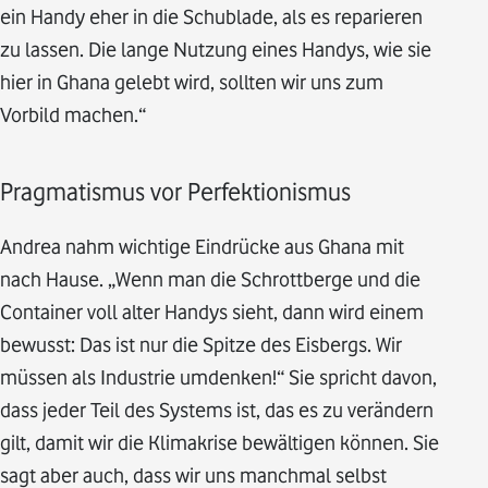
ein Handy eher in die Schublade, als es reparieren
zu lassen. Die lange Nutzung eines Handys, wie sie
hier in Ghana gelebt wird, sollten wir uns zum
Vorbild machen.“
Pragmatismus vor Perfektionismus
Andrea nahm wichtige Eindrücke aus Ghana mit
nach Hause. „Wenn man die Schrottberge und die
Container voll alter Handys sieht, dann wird einem
bewusst: Das ist nur die Spitze des Eisbergs. Wir
müssen als Industrie umdenken!“ Sie spricht davon,
dass jeder Teil des Systems ist, das es zu verändern
gilt, damit wir die Klimakrise bewältigen können. Sie
sagt aber auch, dass wir uns manchmal selbst