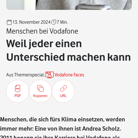
13. November 2024
7
Min.
Menschen bei Vodafone
Weil jeder einen
Unterschied machen kann
Aus Themenspecial:
Vodafone Faces
PDF
Kopieren
URL
Menschen, die sich fürs Klima einsetzen, werden
immer mehr: Eine von ihnen ist Andrea Scholz.
2011 begann sie ihre Karriere bei Vodafone als