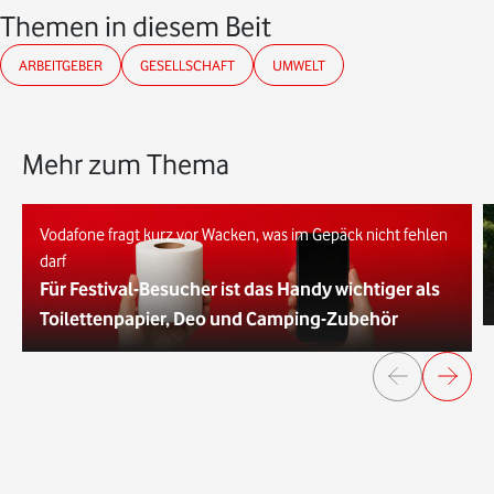
Themen in diesem Beitrag
ARBEITGEBER
GESELLSCHAFT
UMWELT
Mehr zum Thema
Vodafone fragt kurz vor Wacken, was im Gepäck nicht fehlen
darf
Für Festival-Besucher ist das Handy wichtiger als
Toilettenpapier, Deo und Camping-Zubehör