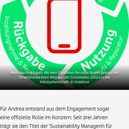
Mehr Nachhaltigkeit: Mit dem GigaGreen Re-trade finden gebrauchte
Smartphones ihren Weg aus den Schubladen zurück in die
Kreislaufwirtschaft.
© Vodafone
Für Andrea entstand aus dem Engagement sogar
eine offizielle Rolle im Konzern: Seit drei Jahren
trägt sie den Titel der 'Sustainability Managerin für