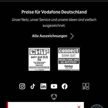
Preise für Vodafone Deutschland
Unser Netz, unser Service und unsere Ideen sind vielfach
ausgezeichnet.
Alle Auszeichnungen
Social-Media-Links