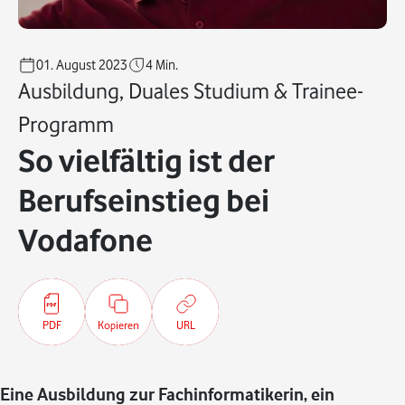
01. August 2023
4
Min.
Ausbildung, Duales Studium & Trainee-
Programm
So vielfältig ist der
Berufseinstieg bei
Vodafone
PDF
Kopieren
URL
Eine Ausbildung zur Fachinformatikerin, ein