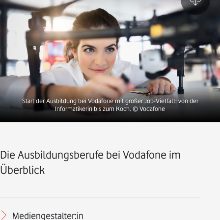
Start der Ausbildung bei Vodafone mit großer Job-Vielfalt: von der
Informatikerin bis zum Koch.
© Vodafone
Die Ausbildungsberufe bei Vodafone im
Überblick
Mediengestalter:in