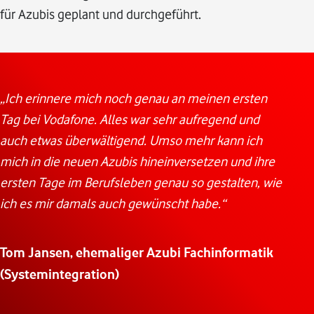
für Azubis geplant und durchgeführt.
„Ich erinnere mich noch genau an meinen ersten
Tag bei Vodafone. Alles war sehr aufregend und
auch etwas überwältigend. Umso mehr kann ich
mich in die neuen Azubis hineinversetzen und ihre
ersten Tage im Berufsleben genau so gestalten, wie
ich es mir damals auch gewünscht habe.“
Tom Jansen, ehemaliger Azubi Fachinformatik
(Systemintegration)