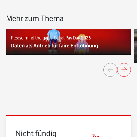
Mehr zum Thema
Please mind the gap – Equal Pay Day 2026
Daten als Antrieb für faire Entlohnung
Nicht fündig
Zur