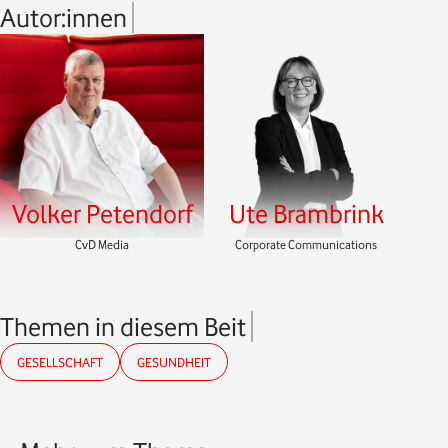
Autor:innen
Volker Petendorf
Ute Brambrink
CvD Media
Corporate Communications
Themen in diesem Beitrag
GESELLSCHAFT
GESUNDHEIT