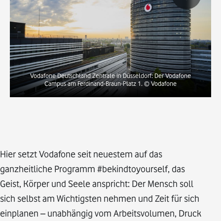
Vodafone Deutschland Zentrale in Düsseldorf: Der Vodafone
Campus am Ferdinand-Braun-Platz 1.
© Vodafone
Hier setzt Vodafone seit neuestem auf das
ganzheitliche Programm #bekindtoyourself, das
Geist, Körper und Seele anspricht: Der Mensch soll
sich selbst am Wichtigsten nehmen und Zeit für sich
einplanen – unabhängig vom Arbeitsvolumen, Druck