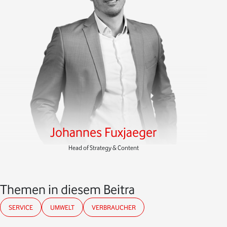
Johannes Fuxjaeger
Head of Strategy & Content
Themen in diesem Beitrag
SERVICE
UMWELT
VERBRAUCHER