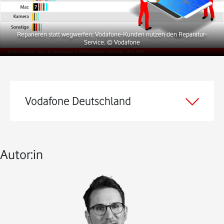
Reparieren statt wegwerfen: Vodafone-Kunden nutzen den Reparatur-
Service.
© Vodafone
Vodafone Deutschland
Autor:in