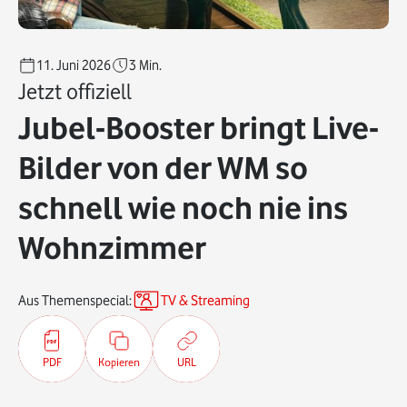
11. Juni 2026
3
Min.
Jetzt offiziell
Jubel-Booster bringt Live-
Bilder von der WM so
schnell wie noch nie ins
Wohnzimmer
Aus Themenspecial:
TV & Streaming
PDF
Kopieren
URL