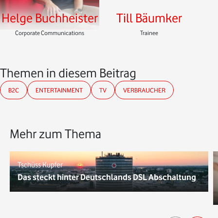
Helge Buchheister
Till Bäumker
Corporate Communications
Trainee
Themen in diesem Beitrag
B2C
ENTERTAINMENT
TV
VERBRAUCHER
Mehr zum Thema
Tschüss Kupfer
Das steckt hinter Deutschlands DSL Abschaltung