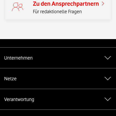
Zu den Ansprechpartnern
Für redaktionelle Fragen
Weiterführende Links
Unternehmen
Netze
Verantwortung