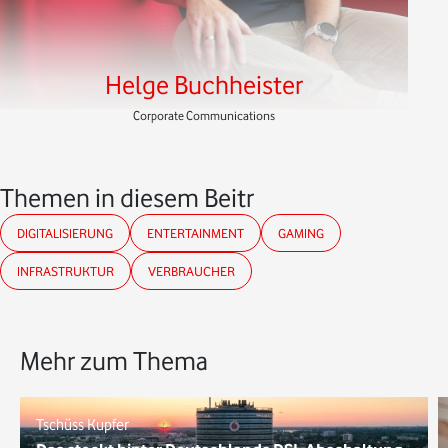
Helge Buchheister
Corporate Communications
Themen in diesem Beitrag
DIGITALISIERUNG
ENTERTAINMENT
GAMING
INFRASTRUKTUR
VERBRAUCHER
Mehr zum Thema
Tschüss Kupfer