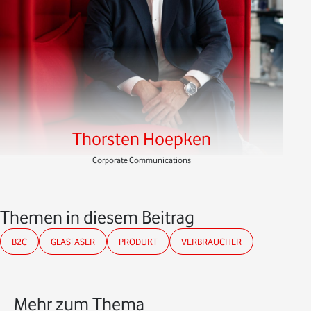
Thorsten Hoepken
Corporate Communications
Themen in diesem Beitrag
B2C
GLASFASER
PRODUKT
VERBRAUCHER
Mehr zum Thema