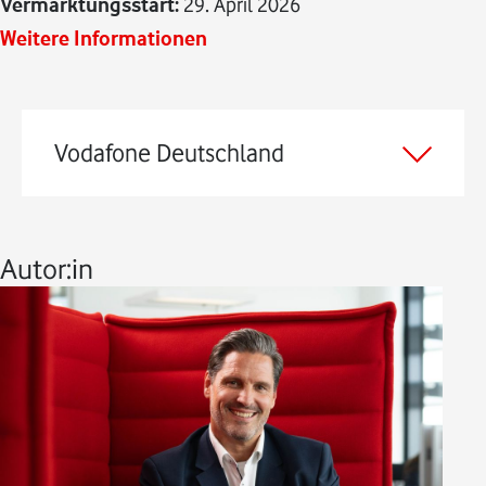
Vermarktungsstart:
29. April 2026
Weitere Informationen
Vodafone Deutschland
Autor:in