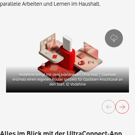
parallele Arbeiten und Lernen im Haushalt.
Vodafone bringt mit dem brandneuen Ultra Hub 7 Glasfaser
erstmals einen eigenen Router speziell für Glasfaser‑Anschlüsse an
den Start.
© Vodafone
Alles im Blick mit der UltraConnect‑App