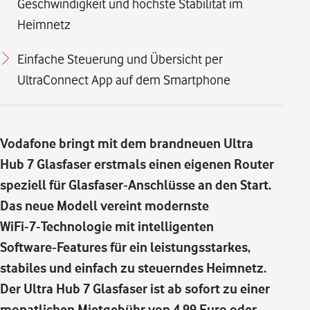
Geschwindigkeit und höchste Stabilität im
Heimnetz
Einfache Steuerung und Übersicht per
UltraConnect App auf dem Smartphone
Vodafone bringt mit dem brandneuen Ultra
Hub 7 Glasfaser erstmals einen eigenen Router
speziell für Glasfaser‑Anschlüsse an den Start.
Das neue Modell vereint modernste
WiFi‑7‑Technologie mit intelligenten
Software‑Features für ein leistungsstarkes,
stabiles und einfach zu steuerndes Heimnetz.
Der Ultra Hub 7 Glasfaser ist ab sofort zu einer
monatlichen Mietgebühr von 4,99 Euro oder