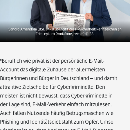
Sandro Amendola (BSI, links) übergibt das IT-Sicherheitskennzeichen an
Eric Leykum (Vodafone, rechts)
© BSI
"Beruflich wie privat ist der persönliche E-Mail-
Account das digitale Zuhause der allermeisten
Bürgerinnen und Bürger in Deutschland – und damit
attraktive Zielscheibe für Cyberkriminelle. Den
meisten ist nicht bewusst, dass Cyberkriminelle in
der Lage sind, E-Mail-Verkehr einfach mitzulesen.
Auch fallen Nutzende häufig Betrugsmaschen wie
Phishing und Identitätsdiebstahl zum Opfer. Umso