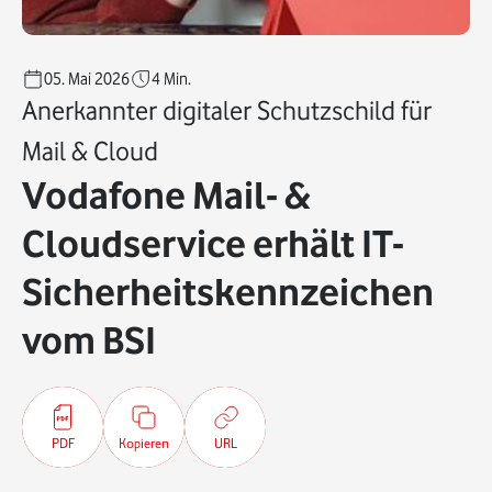
05. Mai 2026
4
Min.
Anerkannter digitaler Schutzschild für
Mail & Cloud
Vodafone Mail- &
Cloudservice erhält IT-
Sicherheitskennzeichen
vom BSI
PDF
Kopieren
URL