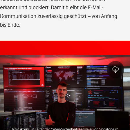
erkannt und blockiert. Damit bleibt die E-Mail-
Kommunikation zuverlässig geschützt – von Anfang
bis Ende.
Marc Atkins ist Leiter der Cyber-Sicherheitszentrale von Vodafone
©