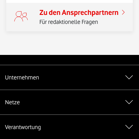
Zu den Ansprechpartnern
Für redaktionelle Fragen
Weiterführende Links
Unternehmen
Netze
Verantwortung