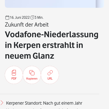
16. Juni 2022
3
Min.
Zukunft der Arbeit
Vodafone-Niederlassung
in Kerpen erstrahlt in
neuem Glanz
PDF
Kopieren
URL
Kerpener Standort: Nach gut einem Jahr