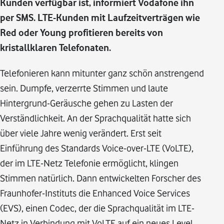
Kunden verfügbar ist, informiert Vodafone ihn
per SMS. LTE-Kunden mit Laufzeitverträgen wie
Red oder Young profitieren bereits von
kristallklaren Telefonaten.
Telefonieren kann mitunter ganz schön anstrengend
sein. Dumpfe, verzerrte Stimmen und laute
Hintergrund-Geräusche gehen zu Lasten der
Verständlichkeit. An der Sprachqualität hatte sich
über viele Jahre wenig verändert. Erst seit
Einführung des Standards Voice-over-LTE (VoLTE),
der im LTE-Netz Telefonie ermöglicht, klingen
Stimmen natürlich. Dann entwickelten Forscher des
Fraunhofer-Instituts die Enhanced Voice Services
(EVS), einen Codec, der die Sprachqualität im LTE-
Netz in Verbindung mit VoLTE auf ein neues Level