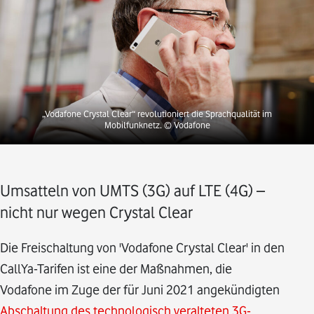
„Vodafone Crystal Clear“ revolutioniert die Sprachqualität im
Mobilfunknetz. © Vodafone
Umsatteln von UMTS (3G) auf LTE (4G) –
nicht nur wegen Crystal Clear
Die Freischaltung von 'Vodafone Crystal Clear' in den
CallYa-Tarifen ist eine der Maßnahmen, die
Vodafone im Zuge der für Juni 2021 angekündigten
Abschaltung des technologisch veralteten 3G-