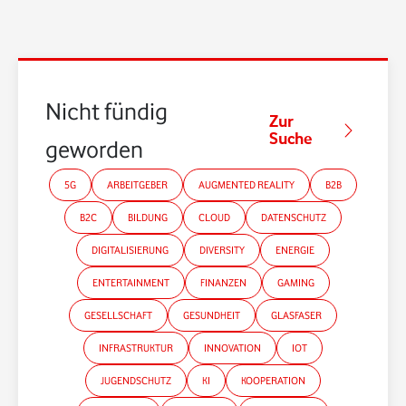
Nicht fündig
Zur
Suche
geworden?
5G
ARBEITGEBER
AUGMENTED REALITY
B2B
B2C
BILDUNG
CLOUD
DATENSCHUTZ
DIGITALISIERUNG
DIVERSITY
ENERGIE
ENTERTAINMENT
FINANZEN
GAMING
GESELLSCHAFT
GESUNDHEIT
GLASFASER
INFRASTRUKTUR
INNOVATION
IOT
JUGENDSCHUTZ
KI
KOOPERATION