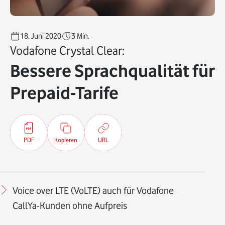
18. Juni 2020
3
Min.
Vodafone Crystal Clear:
Bessere Sprachqualität für
Prepaid-Tarife
PDF
Kopieren
URL
Voice over LTE (VoLTE) auch für Vodafone
CallYa-Kunden ohne Aufpreis