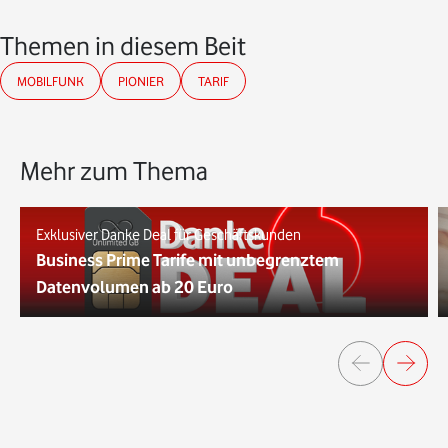
Themen in diesem Beitrag
MOBILFUNK
PIONIER
TARIF
Mehr zum Thema
Exklusiver Danke Deal für Geschäftskunden
Business Prime Tarife mit unbegrenztem
Datenvolumen ab 20 Euro