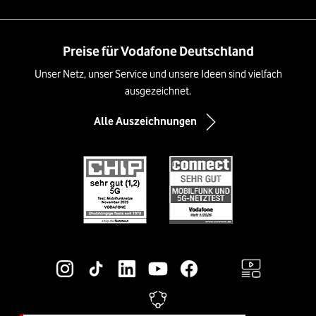
Preise für Vodafone Deutschland
Unser Netz, unser Service und unsere Ideen sind vielfach
ausgezeichnet.
Alle Auszeichnungen
Social-Media-Links