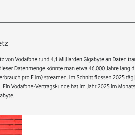
etz
 von Vodafone rund 4,1 Milliarden Gigabyte an Daten tran
t dieser Datenmenge könnte man etwa 46.000 Jahre lang
verbrauch pro Film) streamen. Im Schnitt flossen 2025 täg
z. Ein Vodafone-Vertragskunde hat im Jahr 2025 im Monat
gabyte.