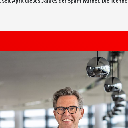
t seit April dieses Jahres der Spam Warner. Die Techn