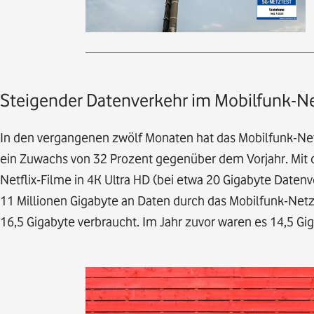
Steigender Datenverkehr im Mobilfunk-N
In den vergangenen zwölf Monaten hat das Mobilfunk-Netz
ein Zuwachs von 32 Prozent gegenüber dem Vorjahr. Mi
Netflix-Filme in 4K Ultra HD (bei etwa 20 Gigabyte Daten
11 Millionen Gigabyte an Daten durch das Mobilfunk-Net
16,5 Gigabyte verbraucht. Im Jahr zuvor waren es 14,5 Gi