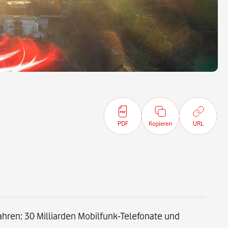
PDF
Kopieren
URL
 Jahren: 30 Milliarden Mobilfunk-Telefonate und