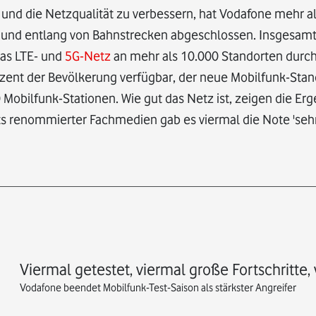
und die Netzqualität zu verbessern, hat Vodafone mehr a
 und entlang von Bahnstrecken abgeschlossen. Insgesamt
das LTE- und
5G-Netz
an mehr als 10.000 Standorten durch
zent der Bevölkerung verfügbar, der neue Mobilfunk-Stan
Mobilfunk-Stationen. Wie gut das Netz ist, zeigen die Erg
sts renommierter Fachmedien gab es viermal die Note 'sehr
Viermal getestet, viermal große Fortschritte, 
Vodafone beendet Mobilfunk-Test-Saison als stärkster Angreifer