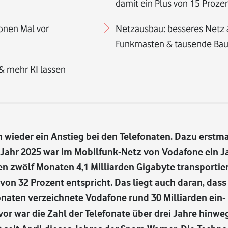
damit ein Plus von 15 Proze
onen Mal vor
Netzausbau: besseres Netz 
Funkmasten & tausende B
& mehr KI lassen
 wieder ein Anstieg bei den Telefonaten. Dazu erst
Jahr 2025 war im Mobilfunk-Netz von Vodafone ein Ja
 zwölf Monaten 4,1 Milliarden Gigabyte transportier
von 32 Prozent entspricht. Das liegt auch daran, das
onaten verzeichnete Vodafone rund 30 Milliarden ein
or war die Zahl der Telefonate über drei Jahre hinwe