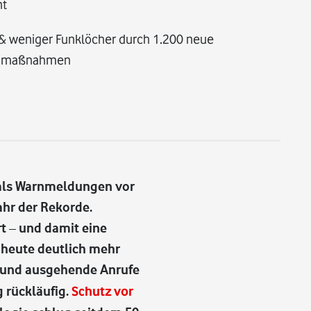
nt
& weniger Funklöcher durch 1.200 neue
aumaßnahmen
mals Warnmeldungen vor
hr der Rekorde.
t – und damit eine
s heute deutlich mehr
- und ausgehende Anrufe
g rückläufig.
Schutz vor