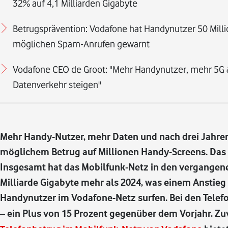
32% auf 4,1 Milliarden Gigabyte
Betrugsprävention: Vodafone hat Handynutzer 50 Milli
möglichen Spam-Anrufen gewarnt
Vodafone CEO de Groot: "Mehr Handynutzer, mehr 5G 
Datenverkehr steigen"
Mehr Handy-Nutzer, mehr Daten und nach drei Jahren
möglichem Betrug auf Millionen Handy-Screens. Das 
Insgesamt hat das Mobilfunk-Netz in den vergangenen
Milliarde Gigabyte mehr als 2024, was einem Anstieg 
Handynutzer im Vodafone-Netz surfen. Bei den Telef
– ein Plus von 15 Prozent gegenüber dem Vorjahr. Zuv