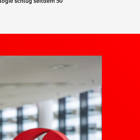
ologie schlug seitdem 50