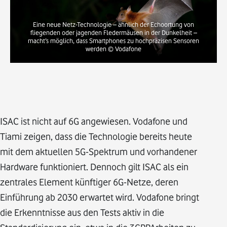
Eine neue Netz-Technologie – ähnlich der Echoortung von
fliegenden oder jagenden Fledermäusen in der Dunkelheit –
macht’s möglich, dass Smartphones zu hochpräzisen Sensoren
werden
© Vodafone
ISAC ist nicht auf 6G angewiesen. Vodafone und
Tiami zeigen, dass die Technologie bereits heute
mit dem aktuellen 5G-Spektrum und vorhandener
Hardware funktioniert. Dennoch gilt ISAC als ein
zentrales Element künftiger 6G-Netze, deren
Einführung ab 2030 erwartet wird. Vodafone bringt
die Erkenntnisse aus den Tests aktiv in die