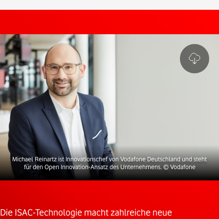
Michael Reinartz ist Innovationschef von Vodafone Deutschland und steht
für den Open Innovation-Ansatz des Unternehmens.
© Vodafone
Die ISAC-Technologie macht zahlreiche neue