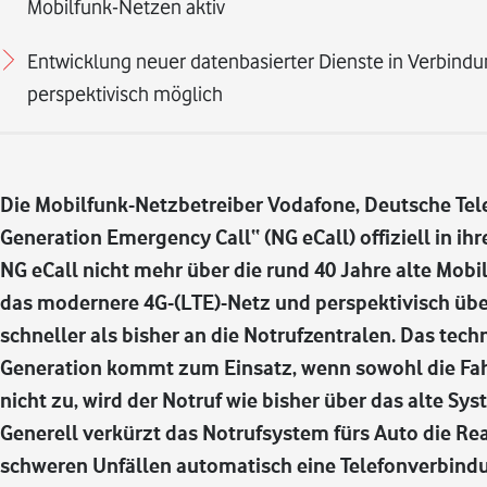
Mobilfunk-Netzen aktiv
Entwicklung neuer datenbasierter Dienste in Verbindu
perspektivisch möglich
Die Mobilfunk-Netzbetreiber Vodafone, Deutsche Te
Generation Emergency Call“ (NG eCall) offiziell in i
NG eCall nicht mehr über die rund 40 Jahre alte Mob
das modernere 4G-(LTE)-Netz und perspektivisch üb
schneller als bisher an die Notrufzentralen. Das tech
Generation kommt zum Einsatz, wenn sowohl die Fahrz
nicht zu, wird der Notruf wie bisher über das alte Sy
Generell verkürzt das Notrufsystem fürs Auto die Re
schweren Unfällen automatisch eine Telefonverbind