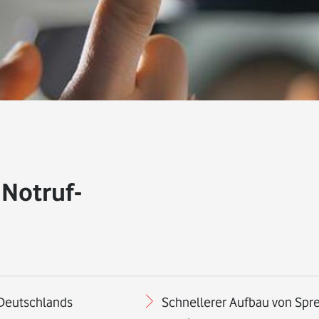
 Notruf-
 Deutschlands
Schnellerer Aufbau von Spr