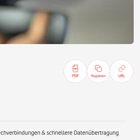
PDF
Kopieren
URL
echverbindungen & schnellere Datenübertragung