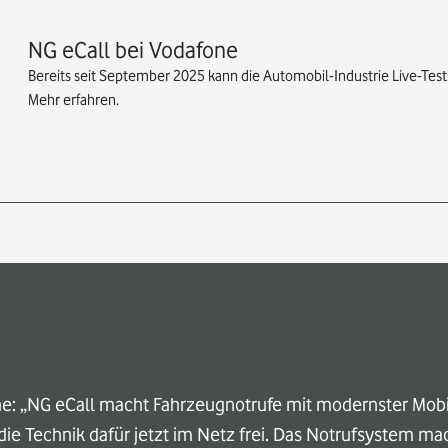
NG eCall bei Vodafone
Bereits seit September 2025 kann die Automobil-Industrie Live-Tes
Mehr erfahren.
ne: „NG eCall macht Fahrzeugnotrufe mit modernster Mobi
die Technik dafür jetzt im Netz frei. Das Notrufsystem ma