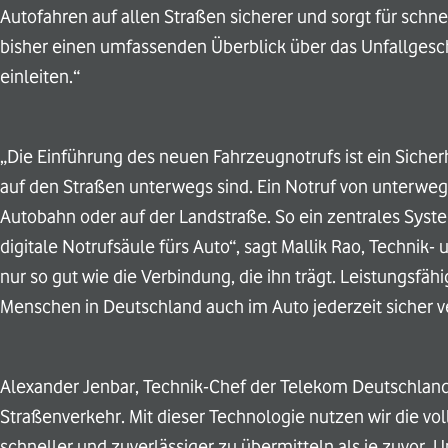
Autofahren auf allen Straßen sicherer und sorgt für schnel
bisher einen umfassenden Überblick über das Unfallge
einleiten.“
„Die Einführung des neuen Fahrzeugnotrufs ist ein Siche
auf den Straßen unterwegs sind. Ein Notruf von unterwe
Autobahn oder auf der Landstraße. So ein zentrales System
digitale Notrufsäule fürs Auto“, sagt Mallik Rao, Technik
nur so gut wie die Verbindung, die ihn trägt. Leistungsf
Menschen in Deutschland auch im Auto jederzeit sicher v
Alexander Jenbar, Technik-Chef der Telekom Deutschland: „
Straßenverkehr. Mit dieser Technologie nutzen wir die v
schneller und zuverlässiger zu übermitteln als je zuvor.