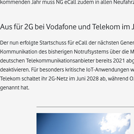
kommenden Jahr muss NG eCall zudem in allen Neufahr
Aus für 2G bei Vodafone und Telekom im
Der nun erfolgte Startschuss für eCall der nächsten Gener
Kommunikation des bisherigen Notrufsystems über die M
deutschen Telekommunikationsanbieter bereits 2021 abg
deaktivieren. Für besonders kritische IoT-Anwendungen wi
Telekom schaltet ihr 2G-Netz im Juni 2028 ab, während O
genannt hat.