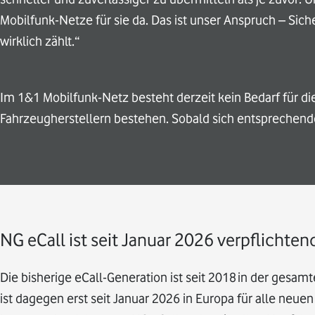
Mobilfunk-Netze für sie da. Das ist unser Anspruch – Sich
wirklich zählt.“
Im 1&1 Mobilfunk-Netz besteht derzeit kein Bedarf für die
Fahrzeugherstellern bestehen. Sobald sich entsprechend
NG eCall ist seit Januar 2026 verpflichte
Die bisherige eCall-Generation ist seit 2018 in der gesam
ist dagegen erst seit Januar 2026 in Europa für alle neu