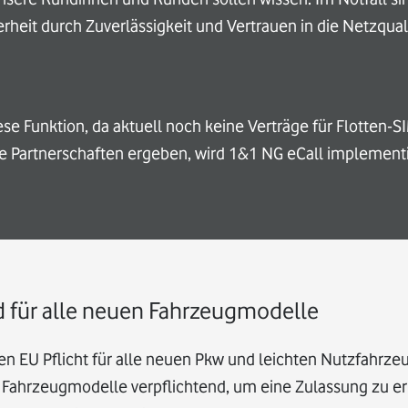
erheit durch Zuverlässigkeit und Vertrauen in die Netzqual
se Funktion, da aktuell noch keine Verträge für Flotten-S
e Partnerschaften ergeben, wird 1&1 NG eCall implement
nd für alle neuen Fahrzeugmodelle
ten EU Pflicht für alle neuen Pkw und leichten Nutzfahrze
en Fahrzeugmodelle verpflichtend, um eine Zulassung zu er