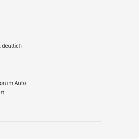
 deutlich
von im Auto
rt