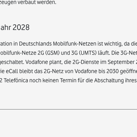
zeugen verbaut werden.
 Jahr 2028
ation in Deutschlands Mobilfunk-Netzen ist wichtig, da di
obilfunk-Netze 2G (GSM) und 3G (UMTS) läuft. Die 3G-Ne
eschaltet. Vodafone plant, die 2G-Dienste im September
e eCall bleibt das 2G-Netz von Vodafone bis 2030 geöffne
2 Telefónica noch keinen Termin für die Abschaltung ihre