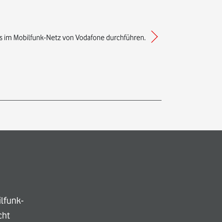
ts im Mobilfunk-Netz von Vodafone durchführen.
lfunk-
cht