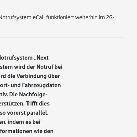
 Notrufsystem eCall funktioniert weiterhin im 2G-
Notrufsystem „Next
stem wird der Notruf bei
ird die Verbindung über
dort- und Fahrzeugdaten
tiv. Die Nachfolge-
tützen. Trifft dies
o vorerst parallel.
en, indem es bei
nformationen wie den