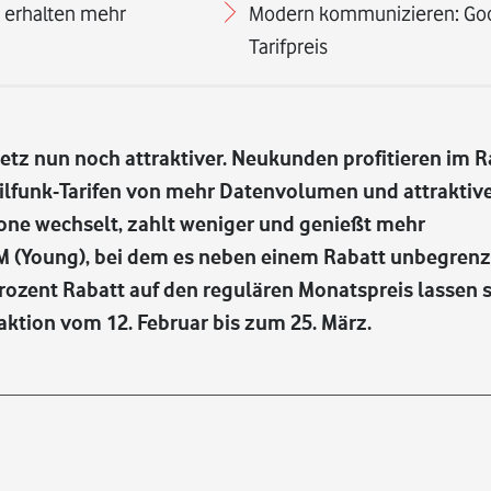
 erhalten mehr
Modern kommunizieren: Googl
Tarifpreis
tz nun noch attraktiver. Neukunden profitieren im 
lfunk-Tarifen von mehr Datenvolumen und attraktiv
fone wechselt, zahlt weniger und genießt mehr
il M (Young), bei dem es neben einem Rabatt unbegre
 Prozent Rabatt auf den regulären Monatspreis lassen 
saktion vom 12. Februar bis zum 25. März.