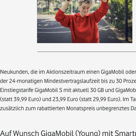
Neukunden, die im Aktionszeitraum einen GigaMobil ode
der 24-monatigen Mindestvertragslaufzeit bis zu 30 Proze
Einstiegstarife GigaMobil S mit aktuell 30 GB und Giga
(statt 39,99 Euro) und 23,99 Euro (statt 29,99 Euro). Im 
zusätzlich zum rabattierten Monatspreis unbegrenztes D
Auf Wunsch GigaMobil (Young) mit Smar