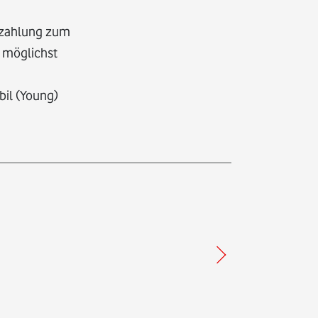
enzahlung zum
 möglichst
bil (Young)