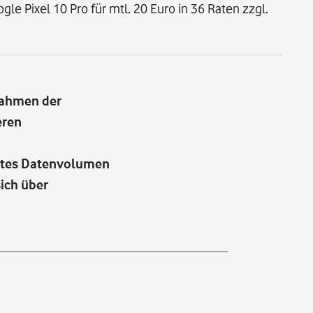
e Pixel 10 Pro für mtl. 20 Euro in 36 Raten zzgl.
Rahmen der
eren
nztes Datenvolumen
sich über