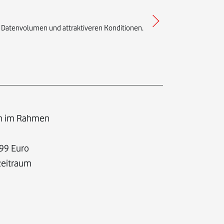
 Datenvolumen und attraktiveren Konditionen.
en im Rahmen
,99 Euro
szeitraum