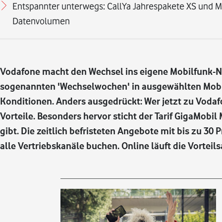
Entspannter unterwegs: CallYa Jahrespakete XS und M
Datenvolumen
Vodafone macht den Wechsel ins eigene Mobilfunk-Ne
sogenannten 'Wechselwochen' in ausgewählten Mobi
Konditionen. Anders ausgedrückt: Wer jetzt zu Voda
Vorteile. Besonders hervor sticht der Tarif GigaMob
gibt. Die zeitlich befristeten Angebote mit bis zu 30
alle Vertriebskanäle buchen. Online läuft die Vorteil