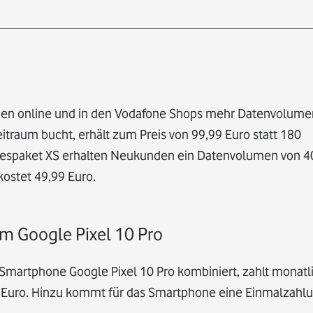
chen online und in den Vodafone Shops mehr Datenvolum
itraum bucht, erhält zum Preis von 99,99 Euro statt 180
respaket XS erhalten Neukunden ein Datenvolumen von 4
kostet 49,99 Euro.
em Google Pixel 10 Pro
Smartphone Google Pixel 10 Pro kombiniert, zahlt monatli
,50 Euro. Hinzu kommt für das Smartphone eine Einmalzahl