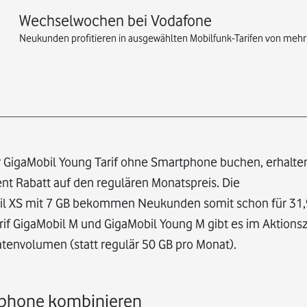
Wechselwochen bei Vodafone
Neukunden profitieren in ausgewählten Mobilfunk-Tarifen von mehr
r GigaMobil Young Tarif ohne Smartphone buchen, erhalt
nt Rabatt auf den regulären Monatspreis. Die
Mobil XS mit 7 GB bekommen Neukunden somit schon für 31
Tarif GigaMobil M und GigaMobil Young M gibt es im Aktion
atenvolumen (statt regulär 50 GB pro Monat).
tphone kombinieren