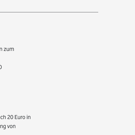
en zum
0
ch 20 Euro in
ung von