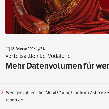
12. Februar 2026
3
Min.
Vorteilsaktion bei Vodafone
Mehr Datenvolumen für wen
Weniger zahlen: GigaMobil (Young) Tarife im Aktionsz
rabattiert