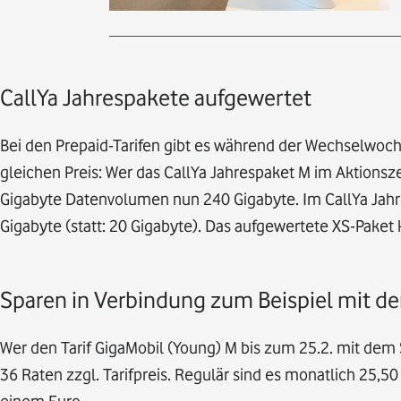
CallYa Jahrespakete aufgewertet
Bei den Prepaid-Tarifen gibt es während der Wechselwo
gleichen Preis: Wer das CallYa Jahrespaket M im Aktionsze
Gigabyte Datenvolumen nun 240 Gigabyte. Im CallYa Jah
Gigabyte (statt: 20 Gigabyte). Das aufgewertete XS-Paket 
Sparen in Verbindung zum Beispiel mit d
Wer den Tarif GigaMobil (Young) M bis zum 25.2. mit dem 
36 Raten zzgl. Tarifpreis. Regulär sind es monatlich 25
einem Euro.