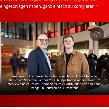
eingeschlagen haben, ganz einfach zu korrigieren.“
Cornelius Arndt ist Deutschlands bester Azubi und konnte bei einem
Besuch am Vodafone Campus CEO Philippe Rogge kennenlernen. Im
Interview ging es um das Thema Studium vs. Ausbildung und den Azubi-
Mangel in Deutschland.
© Vodafone