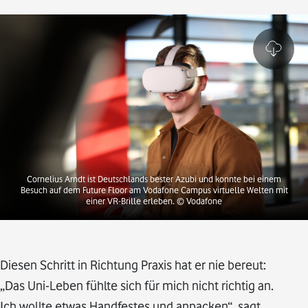
Cornelius Arndt ist Deutschlands bester Azubi und konnte bei einem
Besuch auf dem Future Floor am Vodafone Campus virtuelle Welten mit
einer VR-Brille erleben.
© Vodafone
Diesen Schritt in Richtung Praxis hat er nie bereut:
„Das Uni-Leben fühlte sich für mich nicht richtig an.
Ich wollte etwas Handfestes und anpacken“, sagt