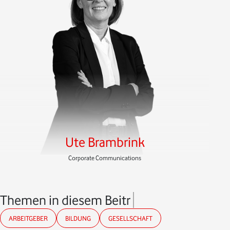
Ute Brambrink
Corporate Communications
Themen in diesem Beitrag
ARBEITGEBER
BILDUNG
GESELLSCHAFT