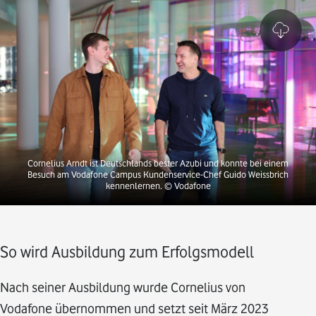
Cornelius Arndt ist Deutschlands bester Azubi und konnte bei einem
Besuch am Vodafone Campus Kundenservice-Chef Guido Weissbrich
kennenlernen.
© Vodafone
So wird Ausbildung zum Erfolgsmodell
Nach seiner Ausbildung wurde Cornelius von
Vodafone übernommen und setzt seit März 2023