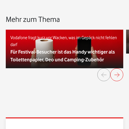
Mehr zum Thema
Vodafone fragt kurz vor Wacken, was im Gepäck nicht fehlen
darf
Für Festival-Besucher ist das Handy wichtiger als
Toilettenpapier, Deo und Camping-Zubehör