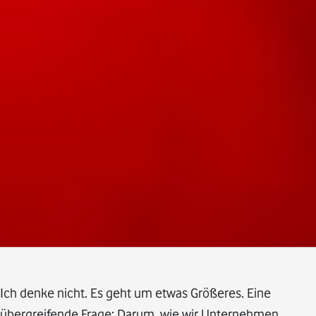
Ich denke nicht. Es geht um etwas Größeres. Eine
übergreifende Frage: Darum, wie wir Unternehmen