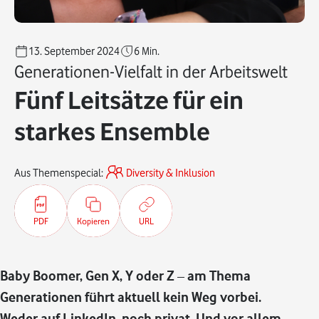
13. September 2024
6
Min.
Generationen-Vielfalt in der Arbeitswelt
Fünf Leitsätze für ein
starkes Ensemble
Aus Themenspecial:
Diversity & Inklusion
PDF
Kopieren
URL
Baby Boomer, Gen X, Y oder Z – am Thema
Generationen führt aktuell kein Weg vorbei.
Weder auf LinkedIn, noch privat. Und vor allem