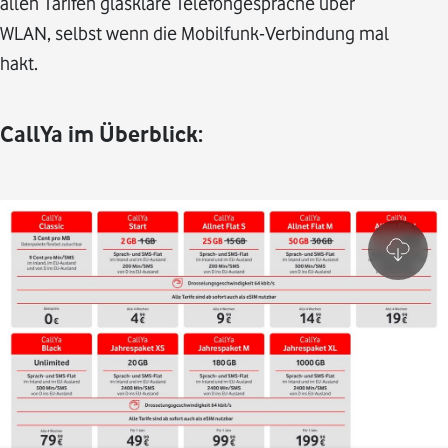
allen Tarifen glasklare Telefongespräche über
WLAN, selbst wenn die Mobilfunk-Verbindung mal
hakt.
CallYa im Überblick: