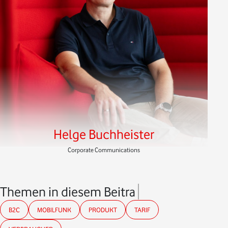
Helge Buchheister
Corporate Communications
Themen in diesem Beitrag
B2C
MOBILFUNK
PRODUKT
TARIF