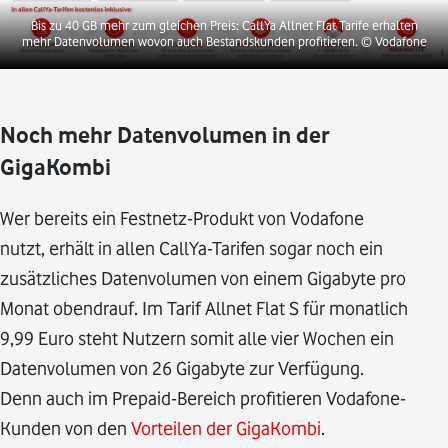
Bis zu 40 GB mehr zum gleichen Preis: CallYa Allnet Flat Tarife erhalten
mehr Datenvolumen wovon auch Bestandskunden profitieren.
© Vodafone
Noch mehr Datenvolumen in der
GigaKombi
Wer bereits ein Festnetz-Produkt von Vodafone
nutzt, erhält in allen CallYa-Tarifen sogar noch ein
zusätzliches Datenvolumen von einem Gigabyte pro
Monat obendrauf. Im Tarif Allnet Flat S für monatlich
9,99 Euro steht Nutzern somit alle vier Wochen ein
Datenvolumen von 26 Gigabyte zur Verfügung.
Denn auch im Prepaid-Bereich profitieren Vodafone-
Kunden von den
Vorteilen der GigaKombi
.