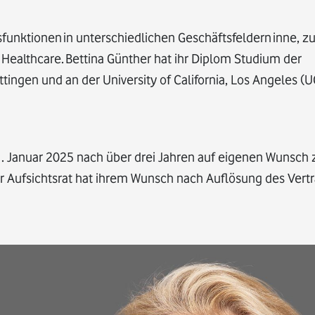
sfunktionen in unterschiedlichen Geschäftsfeldern inne, zu
 Healthcare. Bettina Günther hat ihr Diplom Studium der
tingen und an der University of California, Los Angeles (
. Januar 2025 nach über drei Jahren auf eigenen Wunsch z
Aufsichtsrat hat ihrem Wunsch nach Auflösung des Vert