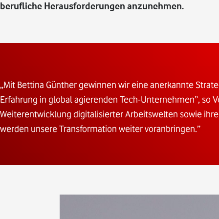
berufliche Herausforderungen anzunehmen.
„Mit Bettina Günther gewinnen wir eine anerkannte Strate
Erfahrung in global agierenden Tech-Unternehmen”, so Vo
Weiterentwicklung digitalisierter Arbeitswelten sowie i
werden unsere Transformation weiter voranbringen.”