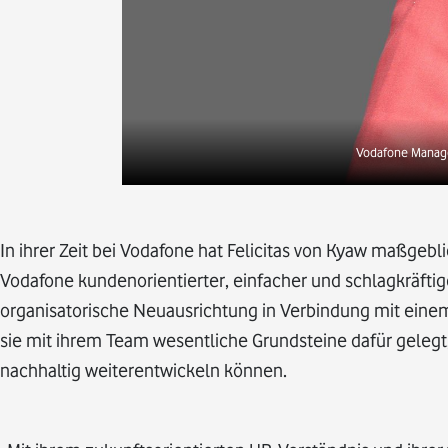
Vodafone Manage
In ihrer Zeit bei Vodafone hat Felicitas von Kyaw maßgeb
Vodafone kundenorientierter, einfacher und schlagkräftiger
organisatorische Neuausrichtung in Verbindung mit eine
sie mit ihrem Team wesentliche Grundsteine dafür gelegt
nachhaltig weiterentwickeln können.