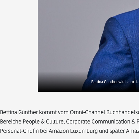
Bettina Günther wird zum 1.
Bettina Günther kommt vom Omni-Channel Buchhandelsunt
Bereiche People & Culture, Corporate Communication & Pub
Personal-Chefin bei Amazon Luxemburg und später Amaz