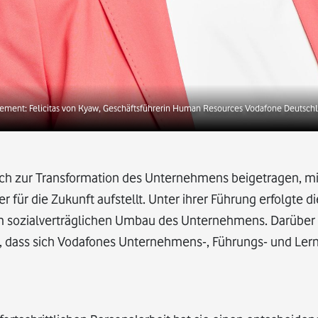
ment: Felicitas von Kyaw, Geschäftsführerin Human Resources Vodafone Deutschl
lich zur Transformation des Unternehmens beigetragen, mi
 für die Zukunft aufstellt. Unter ihrer Führung erfolgte di
m sozialverträglichen Umbau des Unternehmens. Darüber 
, dass sich Vodafones Unternehmens-, Führungs- und Lern