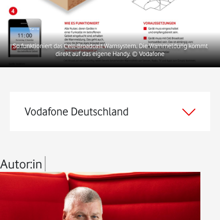
So funktioniert das Cell-Broadcast Warnsystem. Die Warnmeldung kommt
direkt auf das eigene Handy.
© Vodafone
Vodafone Deutschland
Autor:in