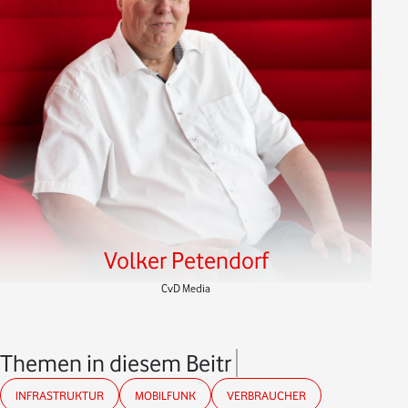
Volker Petendorf
CvD Media
Themen in diesem Beitrag
INFRASTRUKTUR
MOBILFUNK
VERBRAUCHER