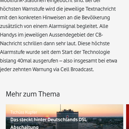
Mobilfunk-Stationen eingebucht sind. Bei der
höchsten Warnstufe wird die jeweilige Textnachricht
mit den konkreten Hinweisen an die Bevölkerung
zusätzlich von einem Alarmsignal begleitet. Alle
Handys im jeweiligen Aussendegebiet der CB-
Nachricht schrillen dann sehr laut. Diese höchste
Alarmstufe wurde seit dem Start der Technologie
bislang 40mal ausgerufen – also insgesamt bei etwa
jeder zehnten Warnung via Cell Broadcast.
Mehr zum Thema
Tschüss Kupfer
Das steckt hinter Deutschlands DSL
Abschaltung