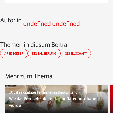
Autor:in
undefined undefined
Themen in diesem Beitrag
ARBEITGEBER
DIGITALISIERUNG
GESELLSCHAFT
Mehr zum Thema
30 Jahre digitales Fernsehen in Deutschland
Wie das Fernsehkabelnetz zur Datenautobahn
wurde