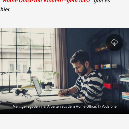
"Home Office mit Kindern –geht das?"
gibt es
hier.
Mehr gefragt denn je: Arbeiten aus dem Home Office.
© Vodafone