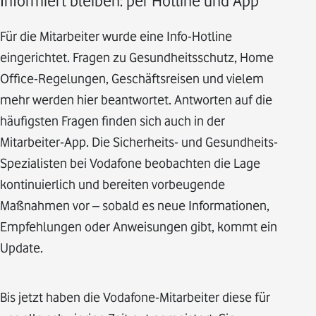
Informiert bleiben: per Hotline und App
Für die Mitarbeiter wurde eine Info-Hotline
eingerichtet. Fragen zu Gesundheitsschutz, Home
Office-Regelungen, Geschäftsreisen und vielem
mehr werden hier beantwortet. Antworten auf die
häufigsten Fragen finden sich auch in der
Mitarbeiter-App. Die Sicherheits- und Gesundheits-
Spezialisten bei Vodafone beobachten die Lage
kontinuierlich und bereiten vorbeugende
Maßnahmen vor – sobald es neue Informationen,
Empfehlungen oder Anweisungen gibt, kommt ein
Update.
Bis jetzt haben die Vodafone-Mitarbeiter diese für