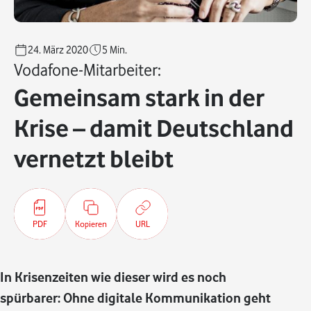
24. März 2020
5
Min.
Vodafone-Mitarbeiter:
Gemeinsam stark in der
Krise – damit Deutschland
vernetzt bleibt
PDF
Kopieren
URL
In Krisenzeiten wie dieser wird es noch
spürbarer: Ohne digitale Kommunikation geht