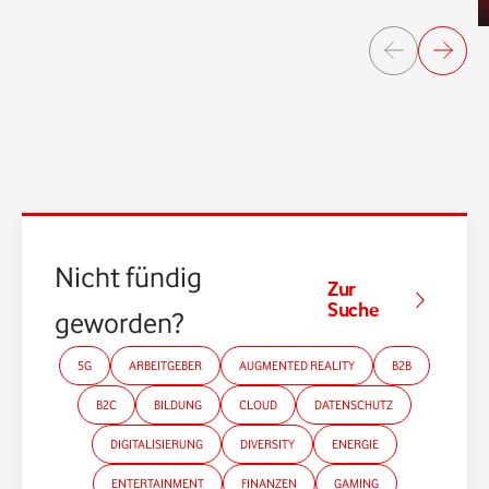
Nicht fündig
Zur
Suche
geworden?
5G
ARBEITGEBER
AUGMENTED REALITY
B2B
B2C
BILDUNG
CLOUD
DATENSCHUTZ
DIGITALISIERUNG
DIVERSITY
ENERGIE
ENTERTAINMENT
FINANZEN
GAMING