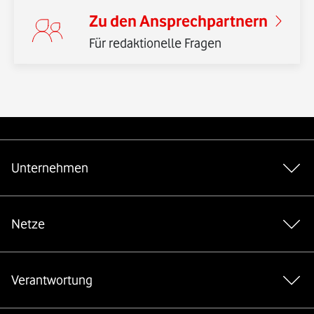
Zu den Ansprechpartnern
Für redaktionelle Fragen
*Gender-Hinweis
Weiterführende Links
Unternehmen
Netze
Verantwortung