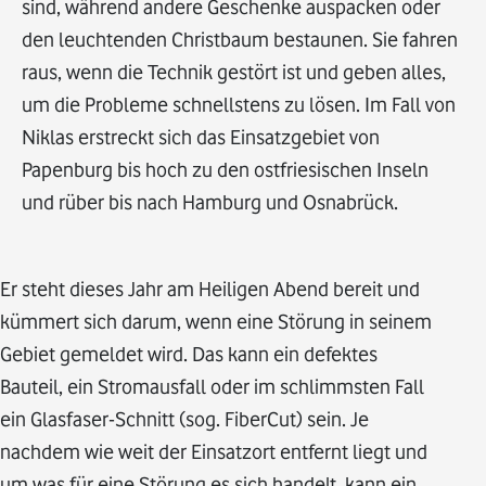
sind, während andere Geschenke auspacken oder
den leuchtenden Christbaum bestaunen. Sie fahren
raus, wenn die Technik gestört ist und geben alles,
um die Probleme schnellstens zu lösen. Im Fall von
Niklas erstreckt sich das Einsatzgebiet von
Papenburg bis hoch zu den ostfriesischen Inseln
und rüber bis nach Hamburg und Osnabrück.
Er steht dieses Jahr am Heiligen Abend bereit und
kümmert sich darum, wenn eine Störung in seinem
Gebiet gemeldet wird. Das kann ein defektes
Bauteil, ein Stromausfall oder im schlimmsten Fall
ein Glasfaser-Schnitt (sog. FiberCut) sein. Je
nachdem wie weit der Einsatzort entfernt liegt und
um was für eine Störung es sich handelt, kann ein