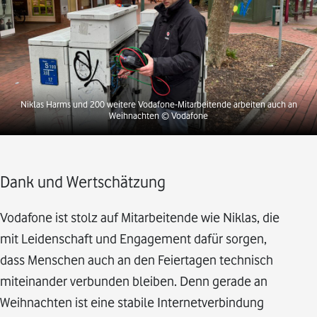
Niklas Harms und 200 weitere Vodafone-Mitarbeitende arbeiten auch an
Weihnachten
© Vodafone
Dank und Wertschätzung
Vodafone ist stolz auf Mitarbeitende wie Niklas, die
mit Leidenschaft und Engagement dafür sorgen,
dass Menschen auch an den Feiertagen technisch
miteinander verbunden bleiben. Denn gerade an
Weihnachten ist eine stabile Internetverbindung