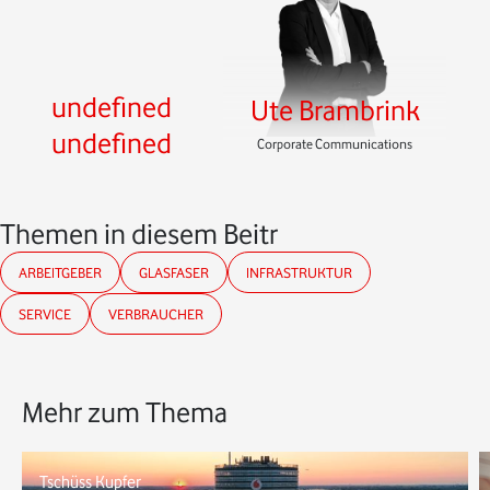
undefined
Ute Brambrink
undefined
Corporate Communications
Themen in diesem Beitrag
ARBEITGEBER
GLASFASER
INFRASTRUKTUR
SERVICE
VERBRAUCHER
Mehr zum Thema
Tschüss Kupfer