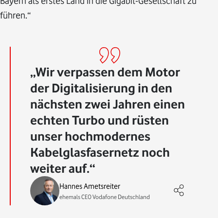
Bayern als erstes Land in die Gigabit-Gesellschaft zu
führen.“
Wir verpassen dem Motor
der Digitalisierung in den
nächsten zwei Jahren einen
echten Turbo und rüsten
unser hochmodernes
Kabelglasfasernetz noch
weiter auf.
Hannes Ametsreiter
ehemals CEO Vodafone Deutschland