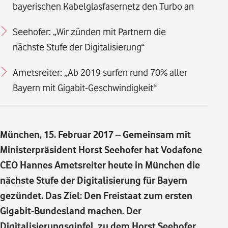
bayerischen Kabelglasfasernetz den Turbo an
Seehofer: „Wir zünden mit Partnern die
nächste Stufe der Digitalisierung“
Ametsreiter: „Ab 2019 surfen rund 70% aller
Bayern mit Gigabit-Geschwindigkeit“
München, 15. Februar 2017 – Gemeinsam mit
Ministerpräsident Horst Seehofer hat Vodafone
CEO Hannes Ametsreiter heute in München die
nächste Stufe der Digitalisierung für Bayern
gezündet. Das Ziel: Den Freistaat zum ersten
Gigabit-Bundesland machen. Der
Digitalisierungsgipfel, zu dem Horst Seehofer