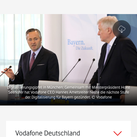
Digitalisierungsgipfel in München: Gemeinsam mit Ministerpräsident Horst
Seehofer hat Vodafone CEO Hannes Ametsreiter heute die nächste Stufe
der Digitalisierung für Bayern gezündet. © Vodafone
Vodafone Deutschland