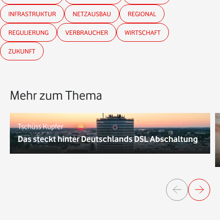
INFRASTRUKTUR
NETZAUSBAU
REGIONAL
REGULIERUNG
VERBRAUCHER
WIRTSCHAFT
ZUKUNFT
Mehr zum Thema
Tschüss Kupfer
Das steckt hinter Deutschlands DSL Abschaltung