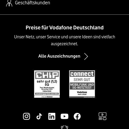
Geschäftskunden
Preise für Vodafone Deutschland
Unser Netz, unser Service und unsere Ideen sind vielfach
ausgezeichnet.
Alle Auszeichnungen
Social-Media-Links