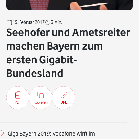
15. Februar 2017
3
Min.
Seehofer und Ametsreiter
machen Bayern zum
ersten Gigabit-
Bundesland
PDF
Kopieren
URL
Giga Bayern 2019: Vodafone wirft im