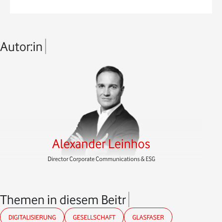
Autor:in
Alexander Leinhos
Director Corporate Communications & ESG
Themen in diesem Beitrag
DIGITALISIERUNG
GESELLSCHAFT
GLASFASER