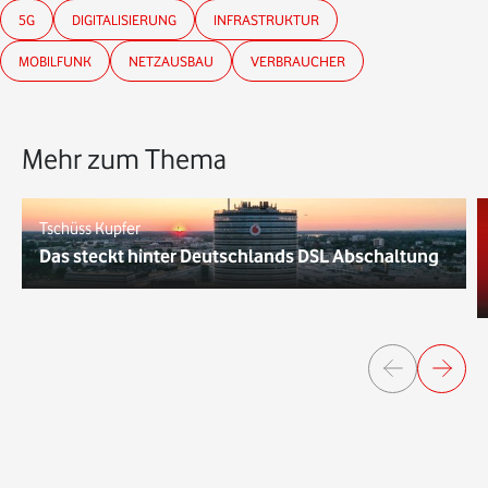
5G
DIGITALISIERUNG
INFRASTRUKTUR
MOBILFUNK
NETZAUSBAU
VERBRAUCHER
Mehr zum Thema
Tschüss Kupfer
Das steckt hinter Deutschlands DSL Abschaltung