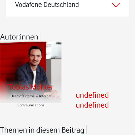
Vodafone Deutschland
Autor:innen
Tobias Mohler
undefined
Head of External & Internal
undefined
Communications
Themen in diesem Beitrag