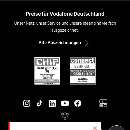
Preise für Vodafone Deutschland
Unser Netz, unser Service und unsere Ideen sind vielfach
ausgezeichnet.
Alle Auszeichnungen
Social-Media-Links