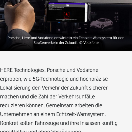
Porsche, Here und Vodafone entwickeln ein Echtzeit-Warnsystem für den
Straßenverkehr der Zukunft.
© Vodafone
HERE Technologies, Porsche und Vodafone
erproben, wie 5G-Technologie und hochpräzise
Lokalisierung den Verkehr der Zukunft sicherer
machen und die Zahl der Verkehrsunfälle
reduzieren können. Gemeinsam arbeiten die
Unternehmen an einem Echtzeit-Warnsystem.
Konkret sollen Fahrzeuge und ihre Insassen künftig
unmittelbar und ohne Verzögerung