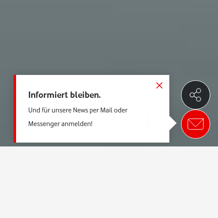
Informiert bleiben.
Und für unsere News per Mail oder
Messenger anmelden!
Dabei geht es vor allem um Gefahrensituationen,