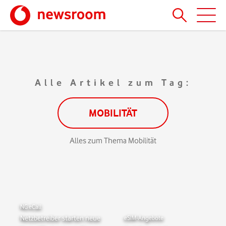
Alle Artikel zum Tag:
MOBILITÄT
Alles zum Thema Mobilität
NG eCall
Netzbetreiber starten neue
eSIM-Angebote
Service für