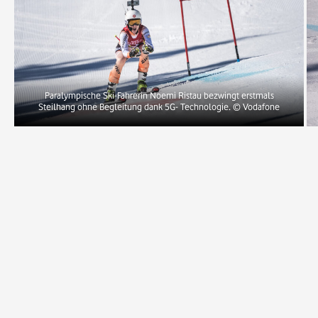
Paralympische Ski-Fahrerin Noemi Ristau bezwingt erstmals
Steilhang ohne Begleitung dank 5G- Technologie.
© Vodafone