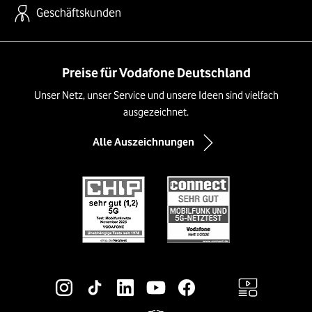
Geschäftskunden
Preise für Vodafone Deutschland
Unser Netz, unser Service und unsere Ideen sind vielfach
ausgezeichnet.
Alle Auszeichnungen
Social-Media-Links