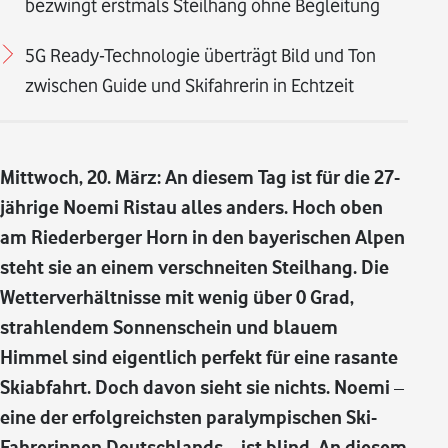
bezwingt erstmals Steilhang ohne Begleitung
5G Ready-Technologie überträgt Bild und Ton
zwischen Guide und Skifahrerin in Echtzeit
Mittwoch, 20. März: An diesem Tag ist für die 27-
jährige Noemi Ristau alles anders. Hoch oben
am Riederberger Horn in den bayerischen Alpen
steht sie an einem verschneiten Steilhang. Die
Wetterverhältnisse mit wenig über 0 Grad,
strahlendem Sonnenschein und blauem
Himmel sind eigentlich perfekt für eine rasante
Skiabfahrt. Doch davon sieht sie nichts. Noemi –
eine der erfolgreichsten paralympischen Ski-
Fahrerinnen Deutschlands – ist blind. An diesem