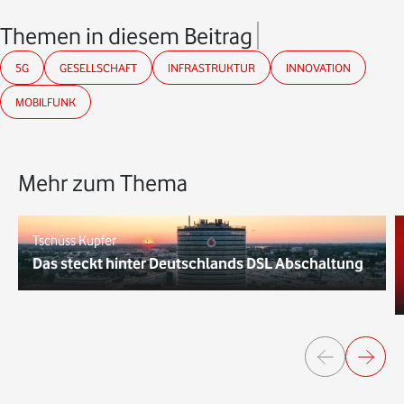
Themen in diesem Beitrag
5G
GESELLSCHAFT
INFRASTRUKTUR
INNOVATION
MOBILFUNK
Mehr zum Thema
Tschüss Kupfer
Das steckt hinter Deutschlands DSL Abschaltung