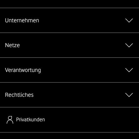
Weiterführende Links
Unternehmen
Netze
Verantwortung
Rechtliches
Privatkunden