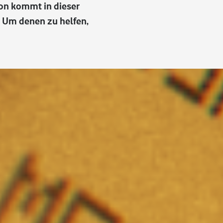
ion kommt in dieser
 Um denen zu helfen,