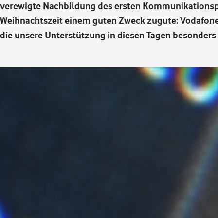
verewigte Nachbildung des ersten Kommunikationspro
Weihnachtszeit einem guten Zweck zugute: Vodafone 
die unsere Unterstützung in diesen Tagen besonders