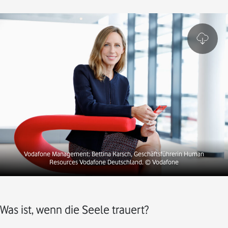
Vodafone Management: Bettina Karsch, Geschäftsführerin Human
Resources Vodafone Deutschland. © Vodafone
Was ist, wenn die Seele trauert?