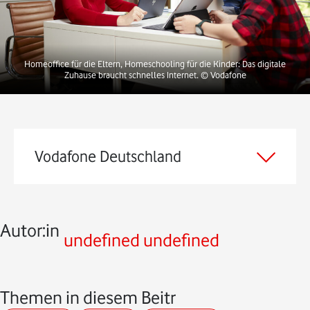
Homeoffice für die Eltern, Homeschooling für die Kinder: Das digitale
Zuhause braucht schnelles Internet.
© Vodafone
Vodafone Deutschland
Autor:in
undefined undefined
Themen in diesem Beitrag