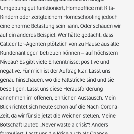
Umgebung gut funktioniert, Homeoffice mit Kita-
Kindern oder zeitgleichem Homeschooling jedoch
eine enorme Belastung sein kann. Oder schauen wir
auf ein anderes Beispiel. Wer hätte gedacht, dass
Callcenter-Agenten plötzlich von zu Hause aus alle
Kundenanliegen betreuen können – auf höchstem
Niveau? Es gibt viele Erkenntnisse: positive und
negative. Für mich ist der Auftrag klar: Lasst uns
genau hinschauen, wo die Fallstricke sind und sie
beseitigen. Lasst uns diese Herausforderung
annehmen im offenen, ehrlichen Austausch. Mein
Blick richtet sich heute schon auf die Nach-Corona-
Zeit, da wir für sie jetzt die Weichen stellen. Meine
Botschaft lautet: „Never waste a crisis“! Anders
formuliert: Lasst uns die Krise auch als Chance