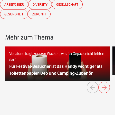
ARBEITGEBER
DIVERSITY
GESELLSCHAFT
GESUNDHEIT
ZUKUNFT
Mehr zum Thema
Vodafone fragt kurz vor Wacken, was im Gepäck nicht fehlen
darf
Für Festival-Besucher ist das Handy wichtiger als
Toilettenpapier, Deo und Camping-Zubehör