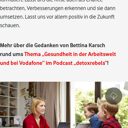
betrachten, Verbesserungen erkennen und sie dann
umsetzen. Lasst uns vor allem positiv in die Zukunft
schauen.
Mehr über die Gedanken von Bettina Karsch
rund ums
Thema „Gesundheit in der Arbeitswelt
und bei Vodafone“ im Podcast „detoxrebels“
!