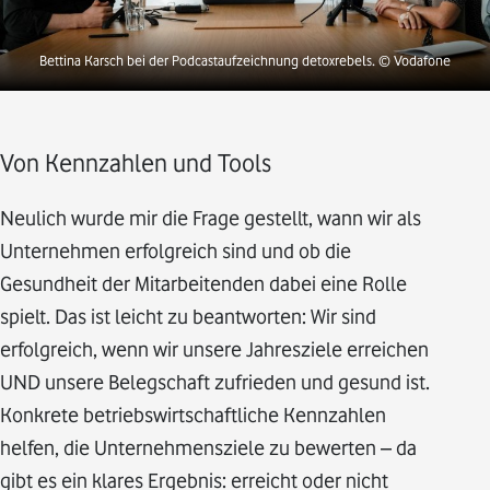
Bettina Karsch bei der Podcastaufzeichnung detoxrebels.
© Vodafone
Von Kennzahlen und Tools
Neulich wurde mir die Frage gestellt, wann wir als
Unternehmen erfolgreich sind und ob die
Gesundheit der Mitarbeitenden dabei eine Rolle
spielt. Das ist leicht zu beantworten: Wir sind
erfolgreich, wenn wir unsere Jahresziele erreichen
UND unsere Belegschaft zufrieden und gesund ist.
Konkrete betriebswirtschaftliche Kennzahlen
helfen, die Unternehmensziele zu bewerten – da
gibt es ein klares Ergebnis: erreicht oder nicht