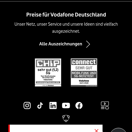
Preise für Vodafone Deutschland
Unser Netz, unser Service und unsere Ideen sind vielfach
ausgezeichnet.
Alle Auszeichnungen
Social-Media-Links