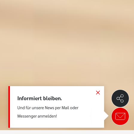
Informiert bleiben.
Und für unsere News per Mail oder
Messenger anmelden!