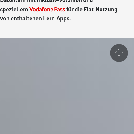
Datentarif mit Inklusiv-Volumen und
speziellem
Vodafone Pass
für die Flat-Nutzung
von enthaltenen Lern-Apps.