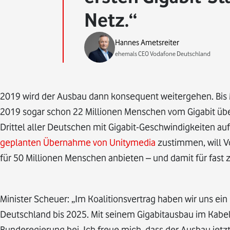
Netz.
Hannes Ametsreiter
ehemals CEO Vodafone Deutschland
2019 wird der Ausbau dann konsequent weitergehen. Bis
2019 sogar schon 22 Millionen Menschen vom Gigabit über 
Drittel aller Deutschen mit Gigabit-Geschwindigkeiten au
geplanten Übernahme von Unitymedia
zustimmen, will V
für 50 Millionen Menschen anbieten – und damit für fast z
Minister Scheuer: „Im Koalitionsvertrag haben wir uns ein
Deutschland bis 2025. Mit seinem Gigabitausbau im Kabel
Bunderegierung bei. Ich freue mich, dass der Ausbau jet