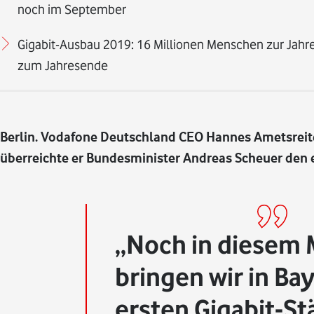
noch im September
Gigabit-Ausbau 2019: 16 Millionen Menschen zur Jahre
zum Jahresende
Berlin. Vodafone Deutschland CEO Hannes Ametsreiter
überreichte er Bundesminister Andreas Scheuer den 
Noch in diesem
bringen wir in Ba
ersten Gigabit-St