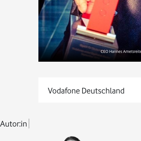
CEO Hannes Ametsreiter
Vodafone Deutschland
Autor:in