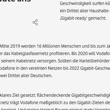
Geschwindigkeit surfen kö
ein Drittel aller Haushalte
‚Gigabit-ready‘ gemacht.
 Mitte 2019 werden 16 Millionen Menschen und bis zum J
das Kabelglasfasernetz profitieren. Bis 2020 will Vodafo
f seinem Kabelnetz versorgen. Sollten die Kartellbehörde
odafone in den vereinten Netzen bis 2022 Gigabit-Geschw
wei Drittel aller Deutschen.
 klares Ziel gesetzt: flächendeckende Gigabitgeschwindigk
netz trägt Vodafone maßgeblich zu den Gigabit-Zielen de
zt beginnt. Und meine Heimat Bayern einmal mehr Vorreit