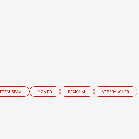
ETZAUSBAU
PIONIER
REGIONAL
VERBRAUCHER