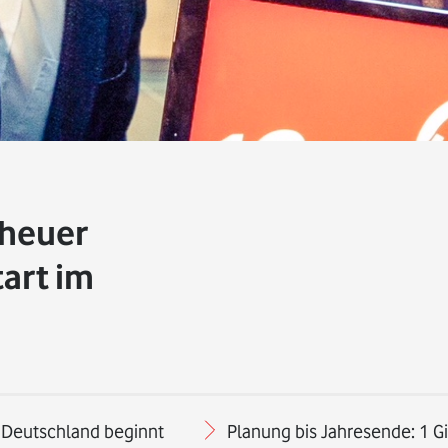
cheuer
art im
r Deutschland beginnt
Planung bis Jahresende: 1 Gi