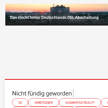
Tschüss Kupfer
Das steckt hinter Deutschlands DSL Abschaltung
*Gender-Hinweis
Nicht fündig geworden?
5G
ARBEITGEBER
AUGMENTED REALITY