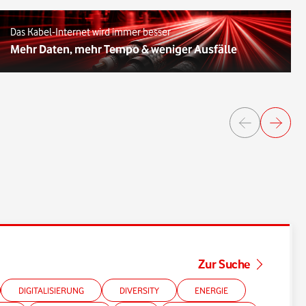
Das Kabel-Internet wird immer besser
Mehr Daten, mehr Tempo & weniger Ausfälle
Zur Suche
DIGITALISIERUNG
DIVERSITY
ENERGIE