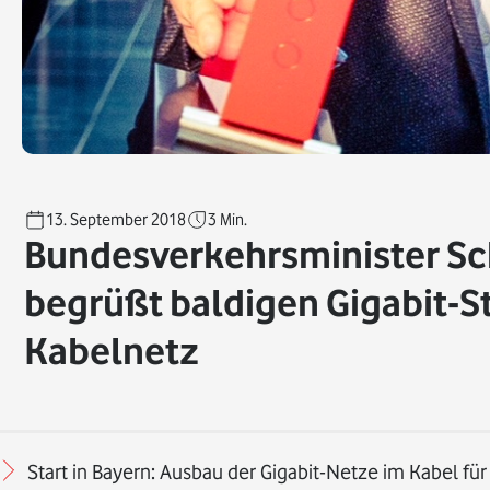
13. September 2018
3
Min.
Bundesverkehrsminister S
begrüßt baldigen Gigabit-St
Kabelnetz
Start in Bayern: Ausbau der Gigabit-Netze im Kabel fü