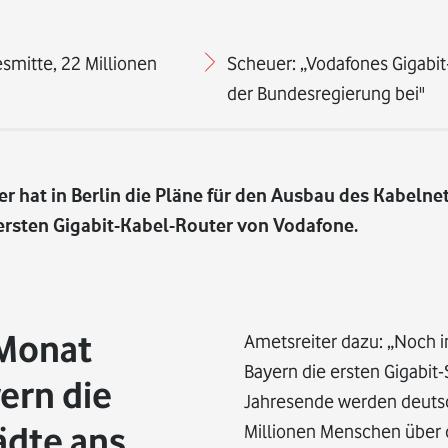
smitte, 22 Millionen
Scheuer: „Vodafones Gigabi
der Bundesregierung bei"
 hat in Berlin die Pläne für den Ausbau des Kabelnet
ersten Gigabit-Kabel-Router von Vodafone.
 Monat
Ametsreiter dazu: „Noch i
Bayern die ersten Gigabit
yern die
Jahresende werden deutsc
ädte ans
Millionen Menschen über d