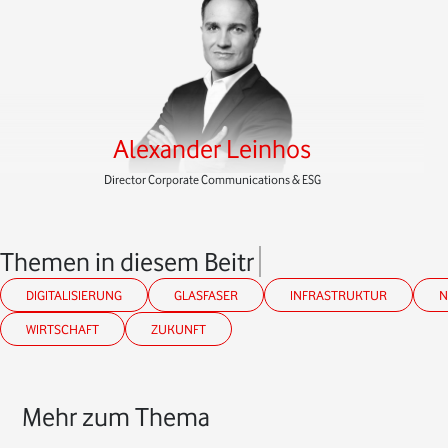
Alexander Leinhos
Director Corporate Communications & ESG
Themen in diesem Beitrag
DIGITALISIERUNG
GLASFASER
INFRASTRUKTUR
N
WIRTSCHAFT
ZUKUNFT
Mehr zum Thema