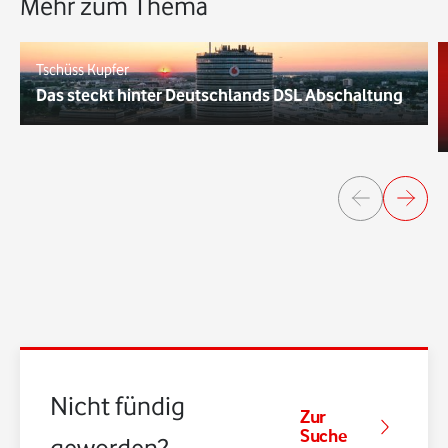
Mehr zum Thema
Tschüss Kupfer
Das steckt hinter Deutschlands DSL Abschaltung
Nicht fündig
Zur
Suche
geworden?