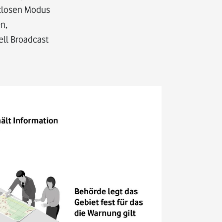
utlosen Modus
n,
ll Broadcast