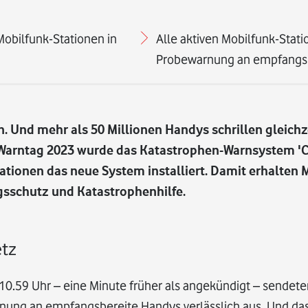
obilfunk-Stationen in
Alle aktiven Mobilfunk-Stat
Probewarnung an empfangsbe
n. Und mehr als 50 Millionen Handys schrillen gleichz
rntag 2023 wurde das Katastrophen-Warnsystem 'Cel
ationen das neue System installiert. Damit erhalten
sschutz und Katastrophenhilfe.
etz
 10.59 Uhr – eine Minute früher als angekündigt – sendete
nung an empfangsbereite Handys verlässlich aus. Und das