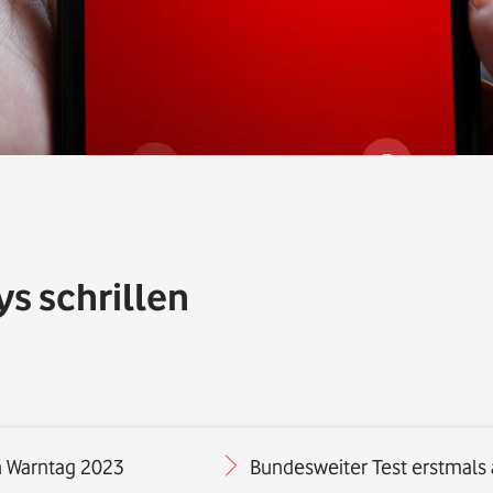
s schrillen
n Warntag 2023
Bundesweiter Test erstmals 