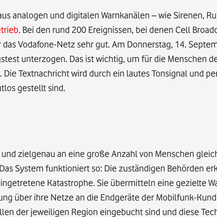
aus analogen und digitalen Warnkanälen – wie Sirenen, R
trieb
. Bei den rund 200 Ereignissen, bei denen Cell Broad
r das Vodafone-Netz sehr gut. Am Donnerstag, 14. Septem
est unterzogen. Das ist wichtig, um für die Menschen de
Die Textnachricht wird durch ein lautes Tonsignal und per
los gestellt sind.
l und zielgenau an eine große Anzahl von Menschen gleich
. Das System funktioniert so: Die zuständigen Behörden er
ingetretene Katastrophe. Sie übermitteln eine gezielte W
ung über ihre Netze an die Endgeräte der Mobilfunk-Kund
llen der jeweiligen Region eingebucht sind und diese Tec