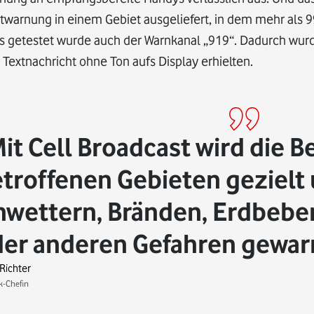
warnung in einem Gebiet ausgeliefert, in dem mehr als 9
s getestet wurde auch der Warnkanal „919“. Dadurch wur
 Textnachricht ohne Ton aufs Display erhielten.
it Cell Broadcast wird die 
troffenen Gebieten gezielt 
wettern, Bränden, Erdbebe
er anderen Gefahren gewar
 Richter
k-Chefin