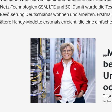
Netz-Technologien GSM, LTE und 5G. Damit wurde die Test
Bevölkerung Deutschlands wohnen und arbeiten. Erstmal
ältere Handy-Modelle erstmals erreicht, die eine einfache
M
be
Un
od
Tanja
Techni