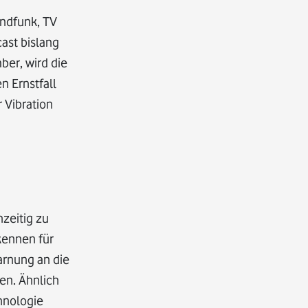
undfunk, TV
cast bislang
ber, wird die
n Ernstfall
 Vibration
zeitig zu
kennen für
arnung an die
en. Ähnlich
hnologie