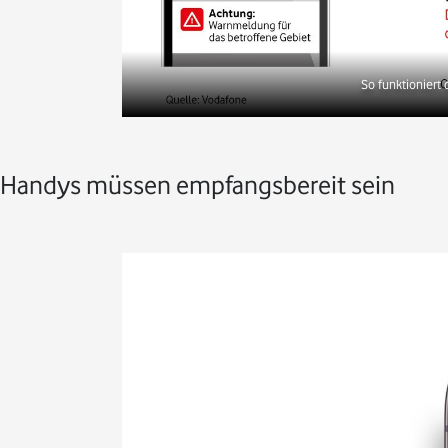
So funktioniert
Handys müssen empfangsbereit sein