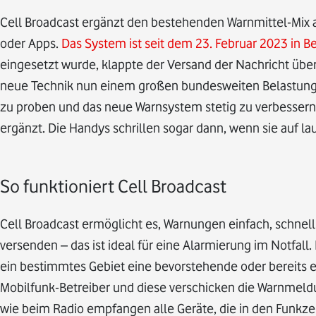
Cell Broadcast ergänzt den bestehenden Warnmittel-Mix 
oder Apps.
Das System ist seit dem 23. Februar 2023 in Be
eingesetzt wurde, klappte der Versand der Nachricht übe
neue Technik nun einem großen bundesweiten Belastungst
zu proben und das neue Warnsystem stetig zu verbessern. 
ergänzt. Die Handys schrillen sogar dann, wenn sie auf laut
So funktioniert Cell Broadcast
Cell Broadcast ermöglicht es, Warnungen einfach, schnel
versenden – das ist ideal für eine Alarmierung im Notfall
ein bestimmtes Gebiet eine bevorstehende oder bereits e
Mobilfunk-Betreiber und diese verschicken die Warnmeld
wie beim Radio empfangen alle Geräte, die in den Funkze