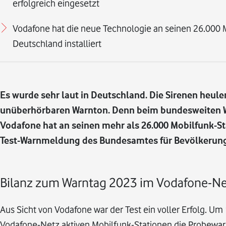
erfolgreich eingesetzt
Vodafone hat die neue Technologie an seinen 26.000 M
Deutschland installiert
Es wurde sehr laut in Deutschland. Die Sirenen heule
unüberhörbaren Warnton. Denn beim bundesweiten Wa
Vodafone hat an seinen mehr als 26.000 Mobilfunk-St
Test-Warnmeldung des Bundesamtes für Bevölkerung
Bilanz zum Warntag 2023 im Vodafone-N
Aus Sicht von Vodafone war der Test ein voller Erfolg. Um
Vodafone-Netz aktiven Mobilfunk-Stationen die Probewar