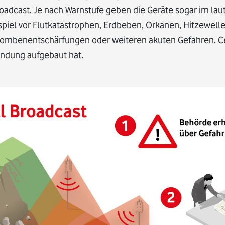
oadcast. Je nach Warnstufe geben die Geräte sogar im la
piel vor Flutkatastrophen, Erdbeben, Orkanen, Hitzewelle
 Bombenentschärfungen oder weiteren akuten Gefahren. Ce
indung aufgebaut hat.