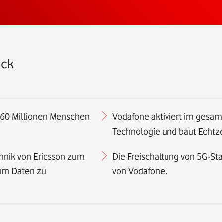
ick
r 60 Millionen Menschen
Vodafone aktiviert im gesa
Technologie und baut Echtze
nik von Ericsson zum
Die Freischaltung von 5G-Sta
 um Daten zu
von Vodafone.