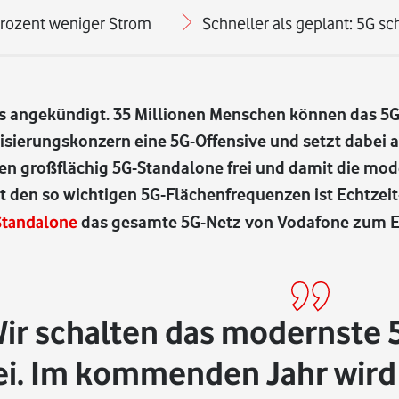
Prozent weniger Strom
Schneller als geplant: 5G s
s angekündigt. 35 Millionen Menschen können das 5
lisierungskonzern eine 5G-Offensive und setzt dabei 
en großflächig 5G-Standalone frei und damit die mod
 den so wichtigen 5G-Flächenfrequenzen ist Echtzeit-
Standalone
das gesamte 5G-Netz von Vodafone zum Ec
ir schalten das modernste
ei. Im kommenden Jahr wird 