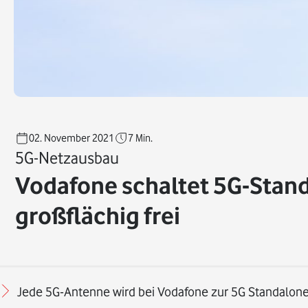
02. November 2021
7
Min.
5G-Netzausbau
Vodafone schaltet 5G-Stan
großflächig frei
Jede 5G-Antenne wird bei Vodafone zur 5G Standalon