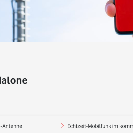
dalone
e-Antenne
Echtzeit-Mobilfunk im komm