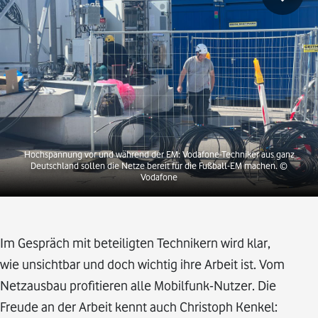
Hochspannung vor und während der EM: Vodafone-Techniker aus ganz
Deutschland sollen die Netze bereit für die Fußball-EM machen.
©
Vodafone
Im Gespräch mit beteiligten Technikern wird klar,
wie unsichtbar und doch wichtig ihre Arbeit ist. Vom
Netzausbau profitieren alle Mobilfunk-Nutzer. Die
Freude an der Arbeit kennt auch Christoph Kenkel: