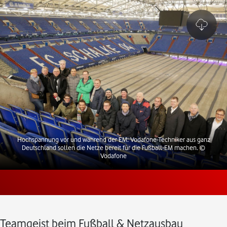
Hochspannung vor und während der EM: Vodafone-Techniker aus ganz
Deutschland sollen die Netze bereit für die Fußball-EM machen.
©
Vodafone
Teamgeist beim Fußball & Netzausbau