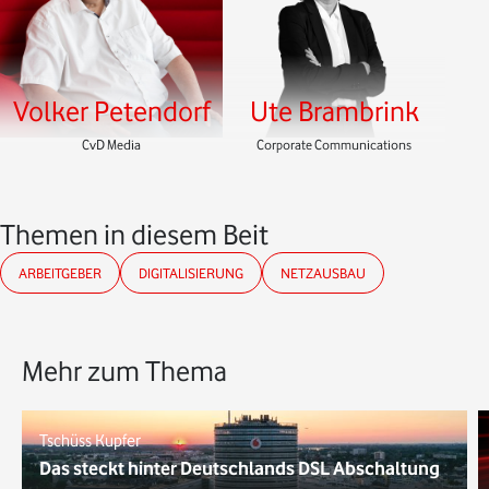
Volker Petendorf
Ute Brambrink
CvD Media
Corporate Communications
Themen in diesem Beitrag
ARBEITGEBER
DIGITALISIERUNG
NETZAUSBAU
Mehr zum Thema
Tschüss Kupfer
Das steckt hinter Deutschlands DSL Abschaltung