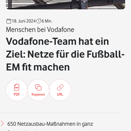
18. Juni 2024
6
Min.
Menschen bei Vodafone
Vodafone-Team hat ein
Ziel: Netze für die Fußball-
EM fit machen
PDF
Kopieren
URL
650 Netzausbau-Maßnahmen in ganz