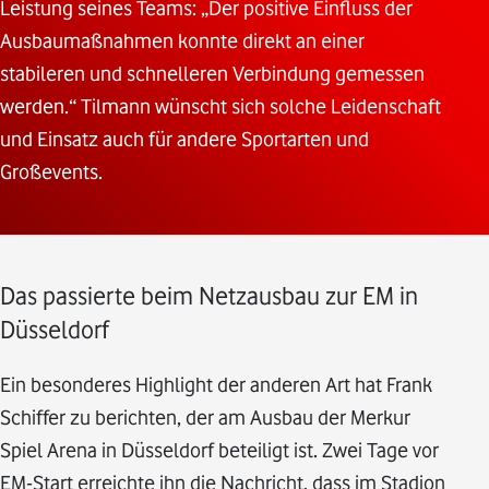
Leistung seines Teams: „Der positive Einfluss der
Ausbaumaßnahmen konnte direkt an einer
stabileren und schnelleren Verbindung gemessen
werden.“ Tilmann wünscht sich solche Leidenschaft
und Einsatz auch für andere Sportarten und
Großevents.
Das passierte beim Netzausbau zur EM in
Düsseldorf
Ein besonderes Highlight der anderen Art hat Frank
Schiffer zu berichten, der am Ausbau der Merkur
Spiel Arena in Düsseldorf beteiligt ist. Zwei Tage vor
EM-Start erreichte ihn die Nachricht, dass im Stadion