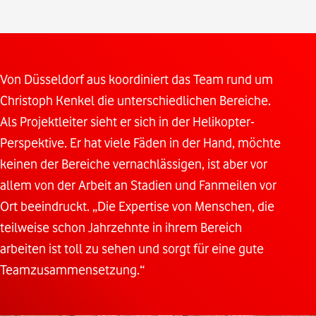
Von Düsseldorf aus koordiniert das Team rund um
Christoph Kenkel die unterschiedlichen Bereiche.
Als Projektleiter sieht er sich in der Helikopter-
Perspektive. Er hat viele Fäden in der Hand, möchte
keinen der Bereiche vernachlässigen, ist aber vor
allem von der Arbeit an Stadien und Fanmeilen vor
Ort beeindruckt. „Die Expertise von Menschen, die
teilweise schon Jahrzehnte in ihrem Bereich
arbeiten ist toll zu sehen und sorgt für eine gute
Teamzusammensetzung.“