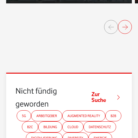
Nicht fündig
Zur
Suche
geworden?
5G
ARBEITGEBER
AUGMENTED REALITY
B2B
B2C
BILDUNG
CLOUD
DATENSCHUTZ