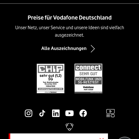
Preise für Vodafone Deutschland
Unser Netz, unser Service und unsere Ideen sind vielfach
ausgezeichnet.
Alle Auszeichnungen
Social-Media-Links