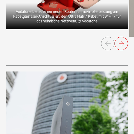
Vodafone bietet einen neuen Router für maximale Leistung am
Kabelglasfaser-Anschluss an: den Ultra Hub 7 Kabel mit Wi-Fi 7 für
das heimische Netzwerk.
© Vodafone