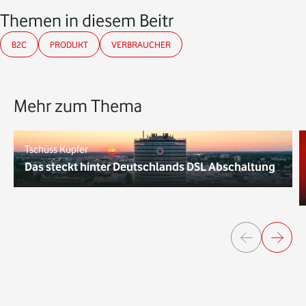
Themen in diesem Beitrag
B2C
PRODUKT
VERBRAUCHER
Mehr zum Thema
Tschüss Kupfer
Das steckt hinter Deutschlands DSL Abschaltung