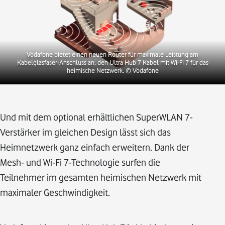
Vodafone bietet einen neuen Router für maximale Leistung am
Kabelglasfaser-Anschluss an: den Ultra Hub 7 Kabel mit Wi-Fi 7 für das
heimische Netzwerk.
© Vodafone
Und mit dem optional erhältlichen SuperWLAN 7-
Verstärker im gleichen Design lässt sich das
Heimnetzwerk ganz einfach erweitern. Dank der
Mesh- und Wi-Fi 7-Technologie surfen die
Teilnehmer im gesamten heimischen Netzwerk mit
maximaler Geschwindigkeit.