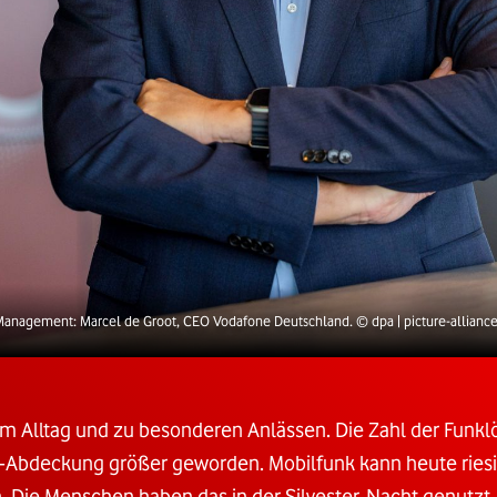
anagement: Marcel de Groot, CEO Vodafone Deutschland.
© dpa | picture-allianc
m Alltag und zu besonderen Anlässen. Die Zahl der Funklö
5G-Abdeckung größer geworden. Mobilfunk kann heute ries
n. Die Menschen haben das in der Silvester-Nacht genutzt.