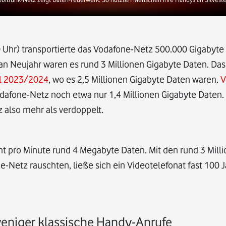
00 Uhr) transportierte das Vodafone-Netz 500.000 Gigabyte
n Neujahr waren es rund 3 Millionen Gigabyte Daten. Das
el 2023/2024
, wo es 2,5 Millionen Gigabyte Daten waren.
V
odafone-Netz noch etwa nur 1,4 Millionen Gigabyte Daten.
also mehr als verdoppelt.
cht pro Minute rund 4 Megabyte Daten. Mit den rund 3 Mill
e-Netz rauschten, ließe sich ein Videotelefonat fast 100 
weniger klassische Handy-Anrufe