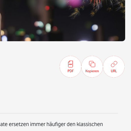
PDF
Kopieren
URL
nate ersetzen immer häufiger den klassischen