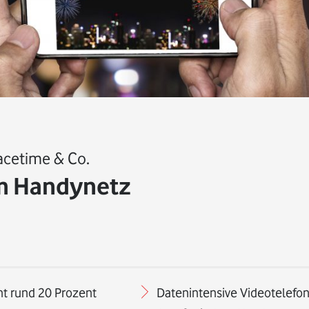
acetime & Co.
im Handynetz
ht rund 20 Prozent
Datenintensive Videotelefo