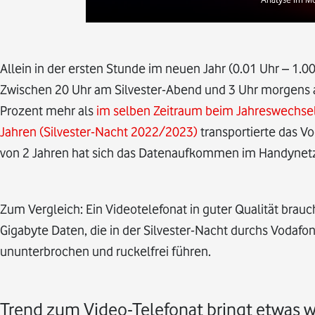
Allein in der ersten Stunde im neuen Jahr (0.01 Uhr – 1.
Zwischen 20 Uhr am Silvester-Abend und 3 Uhr morgens a
Prozent mehr als
im selben Zeitraum beim Jahreswechs
Jahren (Silvester-Nacht 2022/2023)
transportierte das V
von 2 Jahren hat sich das Datenaufkommen im Handynetz 
Zum Vergleich: Ein Videotelefonat in guter Qualität brau
Gigabyte Daten, die in der Silvester-Nacht durchs Vodafon
ununterbrochen und ruckelfrei führen.
Trend zum Video-Telefonat bringt etwas 