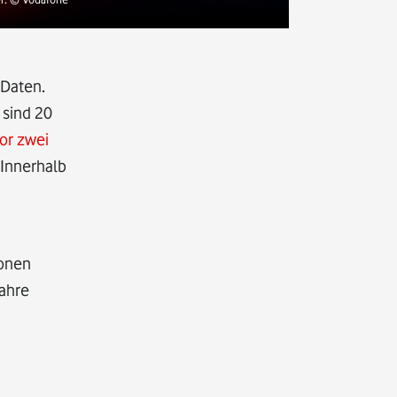
 Daten.
 sind 20
or zwei
 Innerhalb
ionen
Jahre