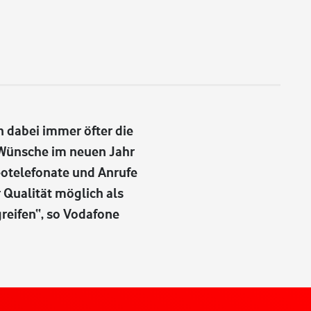
 dabei immer öfter die
n Wünsche im neuen Jahr
eotelefonate und Anrufe
 Qualität möglich als
reifen“, so Vodafone