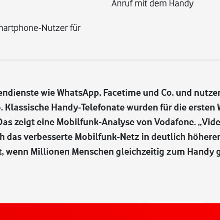
Anruf mit dem Handy
Smartphone-Nutzer für
endienste wie WhatsApp, Facetime und Co. und nutzen
so. Klassische Handy-Telefonate wurden für die erste
 Das zeigt eine Mobilfunk-Analyse von Vodafone. „Vid
h das verbesserte Mobilfunk-Netz in deutlich höherer
ht, wenn Millionen Menschen gleichzeitig zum Handy g