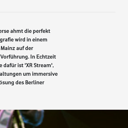
erse ahmt die perfekt
rafie wird in einem
 Mainz auf der
Vorführung. In Echtzeit
dafür ist 'XR Stream',
staltungen um immersive
ösung des Berliner