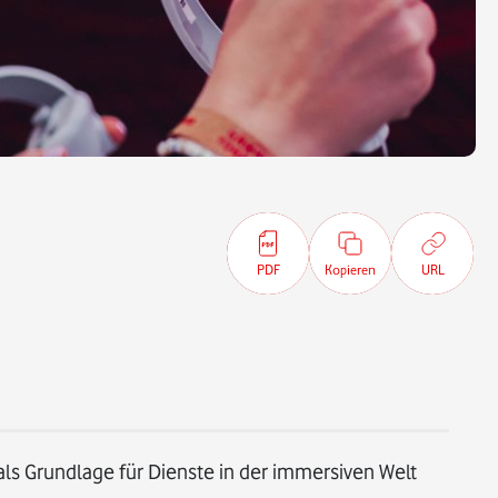
PDF
Kopieren
URL
ls Grundlage für Dienste in der immersiven Welt