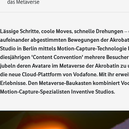
das Metaverse
Lässige Schritte, coole Moves, schnelle Drehungen – 
aufeinander abgestimmten Bewegungen der Akrobatin
Studio in Berlin mittels Motion-Capture-Technologie l
diesjährigen 'Content Convention' mehrere Besucher 
jubeln deren Avatare im Metaverse der Akrobatin zu u
die neue Cloud-Plattform von Vodafone. Mit ihr erw
Erlebnisse. Den Metaverse-Baukasten kombiniert Vod
Motion-Capture-Spezialisten Inventive Studios.