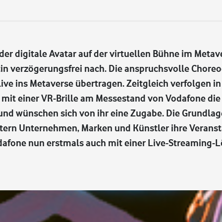
der digitale Avatar auf der virtuellen Bühne im Metav
 verzögerungsfrei nach. Die anspruchsvolle Choreog
ive ins Metaverse übertragen. Zeitgleich verfolgen in
mit einer VR-Brille am Messestand von Vodafone die 
nd wünschen sich von ihr eine Zugabe. Die Grundlage 
eitern Unternehmen, Marken und Künstler ihre Veran
afone nun erstmals auch mit einer Live-Streaming-L