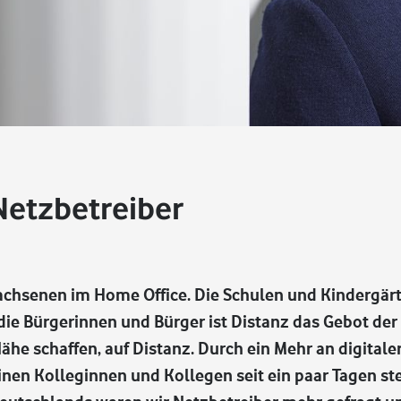
Netzbetreiber
rwachsenen im Home Office. Die Schulen und Kindergär
die Bürgerinnen und Bürger ist Distanz das Gebot der
Nähe schaffen, auf Distanz. Durch ein Mehr an digitale
nen Kolleginnen und Kollegen seit ein paar Tagen stets: