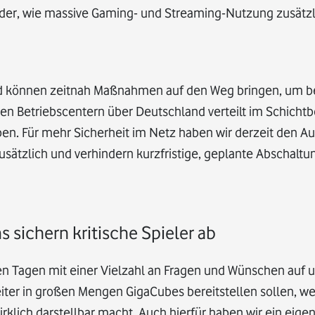
er, wie massive Gaming- und Streaming-Nutzung zusätzli
nd können zeitnah Maßnahmen auf den Weg bringen, um be
en Betriebscentern über Deutschland verteilt im Schichtbe
en. Für mehr Sicherheit im Netz haben wir derzeit den A
zusätzlich und verhindern kurzfristige, geplante Abschalt
ichern kritische Spieler ab
 Tagen mit einer Vielzahl an Fragen und Wünschen auf u
eiter in großen Mengen GigaCubes bereitstellen sollen, wei
irklich darstellbar macht. Auch hierfür haben wir ein eig