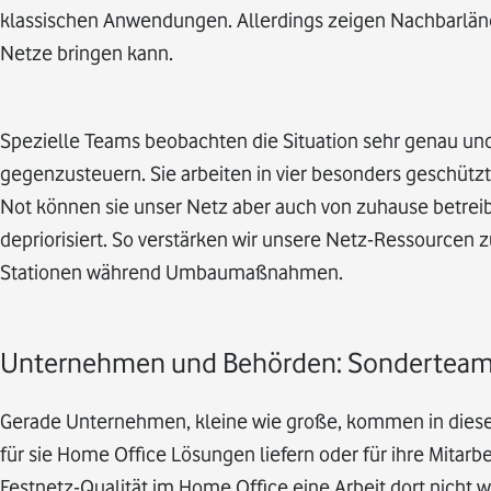
klassischen Anwendungen. Allerdings zeigen Nachbarländ
Netze bringen kann.
Spezielle Teams beobachten die Situation sehr genau u
gegenzusteuern. Sie arbeiten in vier besonders geschützt
Not können sie unser Netz aber auch von zuhause betreib
depriorisiert. So verstärken wir unsere Netz-Ressourcen 
Stationen während Umbaumaßnahmen.
Unternehmen und Behörden: Sonderteams s
Gerade Unternehmen, kleine wie große, kommen in diesen
für sie Home Office Lösungen liefern oder für ihre Mitarb
Festnetz-Qualität im Home Office eine Arbeit dort nicht w