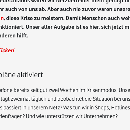
eutschlands waren wir Netzbetreiber mehr gefragt un
ehr auch von uns ab. Aber auch nie zuvor waren unse
un
, diese Krise zu meistern. Damit Menschen auch we
ioniert. Unser aller Aufgabe ist es hier, sich jetzt m
deren hilft.
icker!
läne aktiviert
afone bereits seit gut zwei Wochen im Krisenmodus. Unse
 tagt zweimal täglich und beobachtet die Situation bei un
s passiert in unserem Netz? Was tun wir in Shops, Hotline
denfragen? Und wie unterstützen wir Unternehmen?