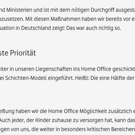
d Ministerien und ist mit dem nötigen Durchgriff ausgest
setzen. Mit diesen Maßnahmen haben wir bereits vor ei
uation in Deutschland zeigt: Das war auch richtig so.
te Priorität
beiter in unseren Liegenschaften ins Home Office geschick
i Schichten-Modell eingeführt. Heißt: Die eine Hälfte der
ießung haben wir die Home Office Möglichkeit zusätzlich e
Auch jeder, der Kinder zuhause zu versorgen hat, kann da
en von uns, die weiter in besonders kritischen Bereichen