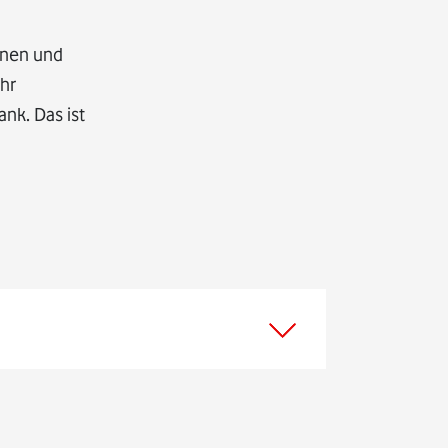
nnen und
hr
ank. Das ist