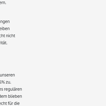
ern.
tungen
reiben
cht nicht
tät.
 unseren
5% zu.
es regulären
 dem blieben
echt für die