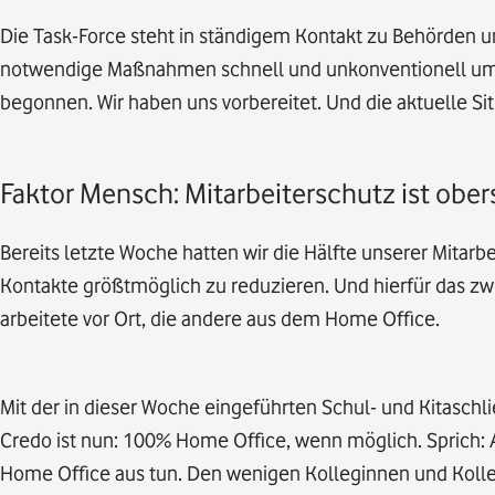
Die Task-Force steht in ständigem Kontakt zu Behörden un
notwendige Maßnahmen schnell und unkonventionell umzu
begonnen. Wir haben uns vorbereitet. Und die aktuelle Sit
Faktor Mensch: Mitarbeiterschutz ist obers
Bereits letzte Woche hatten wir die Hälfte unserer Mitar
Kontakte größtmöglich zu reduzieren. Und hierfür das zwe
arbeitete vor Ort, die andere aus dem Home Office.
Mit der in dieser Woche eingeführten Schul- und Kitaschl
Credo ist nun: 100% Home Office, wenn möglich. Sprich: 
Home Office aus tun. Den wenigen Kolleginnen und Kolleg