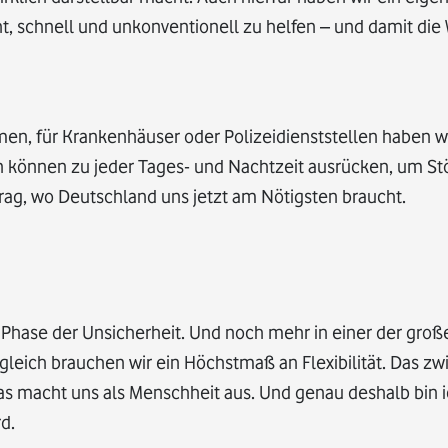
 schnell und unkonventionell zu helfen – und damit die 
hmen, für Krankenhäuser oder Polizeidienststellen haben w
n können zu jeder Tages- und Nachtzeit ausrücken, um S
trag, wo Deutschland uns jetzt am Nötigsten braucht.
r Phase der Unsicherheit. Und noch mehr in einer der groß
eich brauchen wir ein Höchstmaß an Flexibilität. Das zwi
das macht uns als Menschheit aus. Und genau deshalb bin 
d.