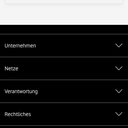
Weiterführende Links
Unternehmen
Netze
Verantwortung
Rechtliches