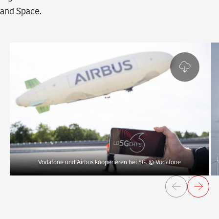
and Space.
Vodafone und Airbus kooperieren bei 5G.
© Vodafone