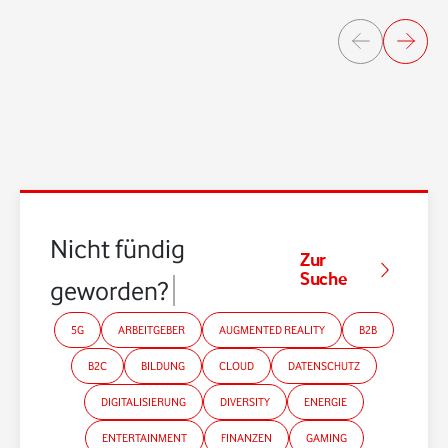
Nicht fündig
Zur
Suche
geworden?
5G
ARBEITGEBER
AUGMENTED REALITY
B2B
B2C
BILDUNG
CLOUD
DATENSCHUTZ
DIGITALISIERUNG
DIVERSITY
ENERGIE
ENTERTAINMENT
FINANZEN
GAMING