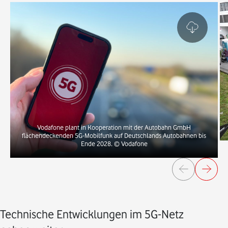
Vodafone plant in Kooperation mit der Autobahn GmbH
flächendeckenden 5G-Mobilfunk auf Deutschlands Autobahnen bis
Ende 2028.
© Vodafone
Technische Entwicklungen im 5G-Netz