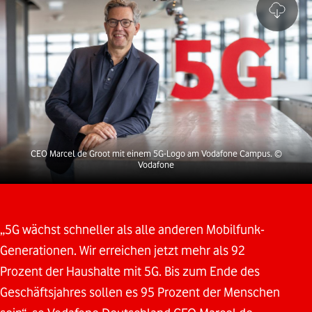
CEO Marcel de Groot mit einem 5G-Logo am Vodafone Campus.
©
Vodafone
„5G wächst schneller als alle anderen Mobilfunk-
Generationen. Wir erreichen jetzt mehr als 92
Prozent der Haushalte mit 5G. Bis zum Ende des
Geschäftsjahres sollen es 95 Prozent der Menschen