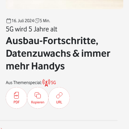
16. Juli 2024
5
Min.
5G wird 5 Jahre alt
Ausbau-Fortschritte,
Datenzuwachs & immer
mehr Handys
Aus Themenspecial:
5G
PDF
Kopieren
URL