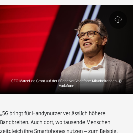
CEO Marcel de Groot auf der Bühne vor Vodafone-Mitarbeitenden.
©
Vodafone
„5G bringt für Handynutzer verlässlich höhere
Bandbreiten. Auch dort, wo tausende Menschen
zeitgleich ihre Smartphones nutzen – zum Beispiel