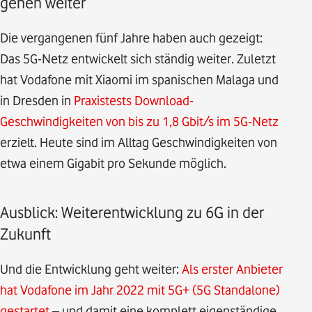
gehen weiter
Die vergangenen fünf Jahre haben auch gezeigt:
Das 5G-Netz entwickelt sich ständig weiter. Zuletzt
hat Vodafone mit Xiaomi im spanischen Malaga und
in Dresden in
Praxistests Download-
Geschwindigkeiten von bis zu 1,8 Gbit/s im 5G-Netz
erzielt. Heute sind im Alltag Geschwindigkeiten von
etwa einem Gigabit pro Sekunde möglich.
Ausblick: Weiterentwicklung zu 6G in der
Zukunft
Und die Entwicklung geht weiter:
Als erster Anbieter
hat Vodafone im Jahr 2022 mit 5G+ (5G Standalone)
gestartet
– und damit eine komplett eigenständige