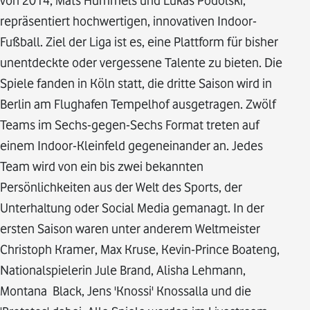
von 2014, Mats Hummels und Lukas Podolski,
repräsentiert hochwertigen, innovativen Indoor-
Fußball. Ziel der Liga ist es, eine Plattform für bisher
unentdeckte oder vergessene Talente zu bieten. Die
Spiele fanden in Köln statt, die dritte Saison wird in
Berlin am Flughafen Tempelhof ausgetragen. Zwölf
Teams im Sechs-gegen-Sechs Format treten auf
einem Indoor-Kleinfeld gegeneinander an. Jedes
Team wird von ein bis zwei bekannten
Persönlichkeiten aus der Welt des Sports, der
Unterhaltung oder Social Media gemanagt. In der
ersten Saison waren unter anderem Weltmeister
Christoph Kramer, Max Kruse, Kevin-Prince Boateng,
Nationalspielerin Jule Brand, Alisha Lehmann,
Montana Black, Jens 'Knossi' Knossalla und die