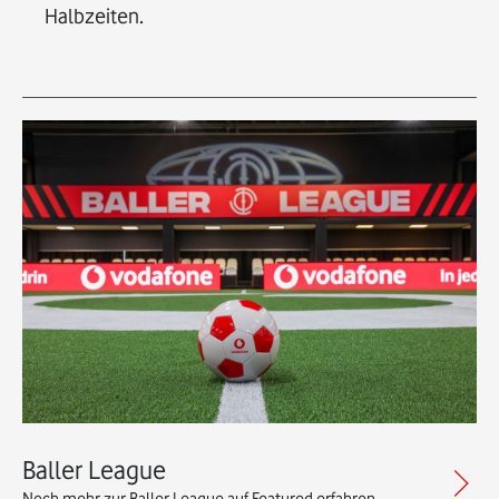
Halbzeiten.
Baller League
Noch mehr zur Baller League auf Featured erfahren