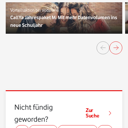
Vorteilsaktion bei Vodafone
CallYa Jahrespaket M: Mit mehr Datenvolumen ins
neue Schuljahr
Nicht fündig
Zur
Suche
geworden?