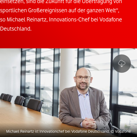
einsetzen, sind die Zukunft für die Übertragung von
sportlichen Großereignissen auf der ganzen Welt“,
so Michael Reinartz, Innovations-Chef bei Vodafone
Deutschland.
Michael Reinartz ist Innovationchef bei Vodafone Deutschland.
© Vodafone