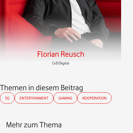
Florian Reusch
CvD Digital
Themen in diesem Beitrag
5G
ENTERTAINMENT
GAMING
KOOPERATION
Mehr zum Thema