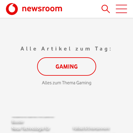
Alle Artikel zum Tag:
GAMING
Alles zum Thema Gaming
Vodafone startet mit Latenz-
Booster
Neue Technologie für
Fußball & Entertainment
Vodafone & Nokia