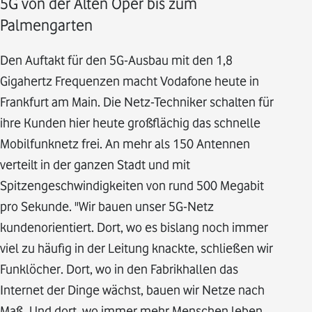
5G von der Alten Oper bis zum
Palmengarten
Den Auftakt für den 5G-Ausbau mit den 1,8
Gigahertz Frequenzen macht Vodafone heute in
Frankfurt am Main. Die Netz-Techniker schalten für
ihre Kunden hier heute großflächig das schnelle
Mobilfunknetz frei. An mehr als 150 Antennen
verteilt in der ganzen Stadt und mit
Spitzengeschwindigkeiten von rund 500 Megabit
pro Sekunde. "Wir bauen unser 5G-Netz
kundenorientiert. Dort, wo es bislang noch immer
viel zu häufig in der Leitung knackte, schließen wir
Funklöcher. Dort, wo in den Fabrikhallen das
Internet der Dinge wächst, bauen wir Netze nach
Maß. Und dort, wo immer mehr Menschen leben