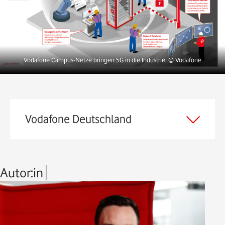
Vodafone Campus-Netze bringen 5G in die Industrie.
© Vodafone
Vodafone Deutschland
Autor:in