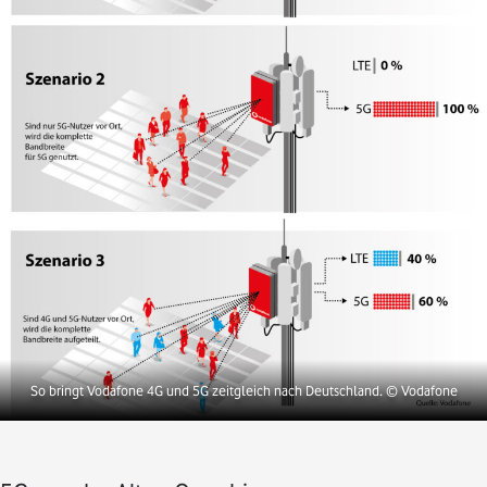
So bringt Vodafone 4G und 5G zeitgleich nach Deutschland.
© Vodafone