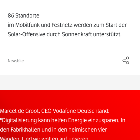
86 Standorte
im Mobilfunk und Festnetz werden zum Start der
Solar-Offensive durch Sonnenkraft unterstützt.
Newsbite
Marcel de Groot, CEO Vodafone Deutschland:
"Digitalisierung kann helfen Energie einzusparen. In
den Fabrikhallen und in den heimischen vier
Wänden. Und wir wollen auf unseren