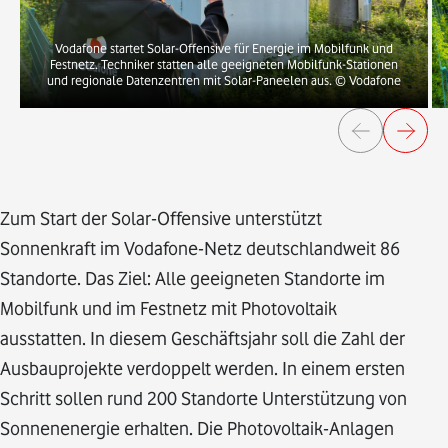
Vodafone startet Solar-Offensive für Energie im Mobilfunk und
Festnetz. Techniker statten alle geeigneten Mobilfunk-Stationen
und regionale Datenzentren mit Solar-Paneelen aus.
© Vodafone
Zum Start der Solar-Offensive unterstützt
Sonnenkraft im Vodafone-Netz deutschlandweit 86
Standorte. Das Ziel: Alle geeigneten Standorte im
Mobilfunk und im Festnetz mit Photovoltaik
ausstatten. In diesem Geschäftsjahr soll die Zahl der
Ausbauprojekte verdoppelt werden. In einem ersten
Schritt sollen rund 200 Standorte Unterstützung von
Sonnenenergie erhalten. Die Photovoltaik-Anlagen