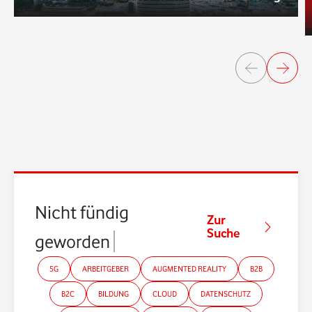
Nicht fündig
Zur
Suche
geworden?
5G
ARBEITGEBER
AUGMENTED REALITY
B2B
B2C
BILDUNG
CLOUD
DATENSCHUTZ