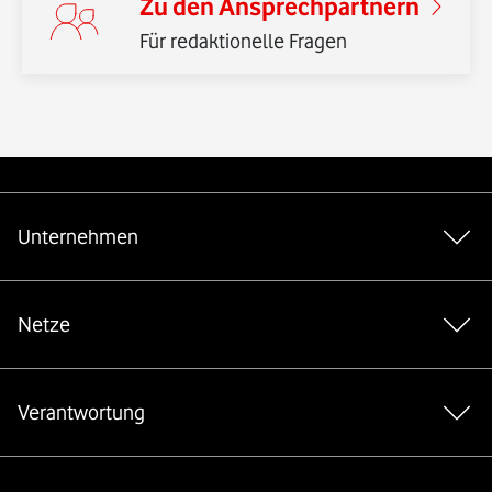
Zu den Ansprechpartnern
Für redaktionelle Fragen
Weiterführende Links
Unternehmen
Netze
Verantwortung